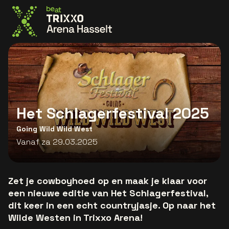
Ga naar de homepage
Het Schlagerfestival 2025
Going Wild Wild West
Vanaf za 29.03.2025
Zet je cowboyhoed op en maak je klaar voor
een nieuwe editie van Het Schlagerfestival,
dit keer in een echt countryjasje. Op naar het
Wilde Westen in Trixxo Arena!