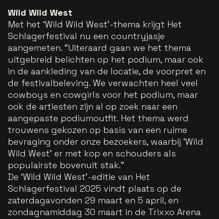
Wild Wild West
Met het ‘Wild Wild West’-thema krijgt Het
Schlagerfestival nu een countryjasje
aangemeten. “Uiteraard gaan we het thema
uitgebreid belichten op het podium, maar ook
in de aankleding van de locatie, de voorpret en
de festivalbeleving. We verwachten heel veel
cowboys en cowgirls voor het podium, maar
ook de artiesten zijn al op zoek naar een
aangepaste podiumoutfit. Het thema werd
trouwens gekozen op basis van een ruime
bevraging onder onze bezoekers, waarbij ‘Wild
Wild West’ er met kop en schouders als
populairste bovenuit stak.”
De ‘Wild Wild West’-editie van Het
Schlagerfestival 2025 vindt plaats op de
zaterdagavonden 29 maart en 5 april, en
zondagnamiddag 30 maart in de Trixxo Arena