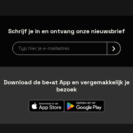
Schrijf je in en ontvang onze nieuwsbrief
Nieuwsbrief aanmelding
Download de be•at App en vergemakkelijk je
bezoek