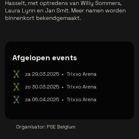
Hasselt, met optredens van Willy Sommers,
Laura Lynn en Jan Smit. Meer namen worden
binnenkort bekendgemaakt.
Afgelopen events
za 29.03.2025
•
Trixxo Arena
zo 30.03.2025
•
Trixxo Arena
za 05.04.2025
•
Trixxo Arena
Organisator
:
PSE Belgium