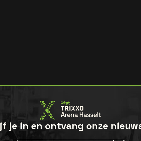
jf je in en ontvang onze nieuw