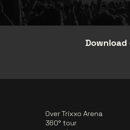
Download 
Over Trixxo Arena
360° tour