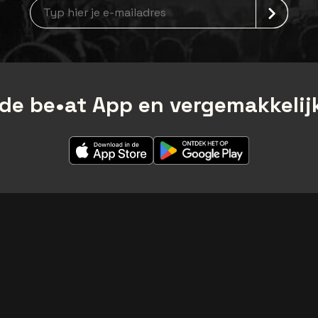
Nieuwsbrief aanmelding
de be•at App en vergemakkelijk