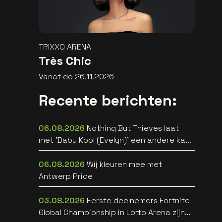
TRIXXO ARENA
Très Chic
Vanaf do 26.11.2026
Recente berichten:
06.08.2026
Nothing But Thieves laat
met 'Baby Kool (Evelyn)' een andere kant
van zich horen [video]
06.08.2026
Wij kleuren mee met
Antwerp Pride
03.08.2026
Eerste deelnemers Fortnite
Global Championship in Lotto Arena zijn