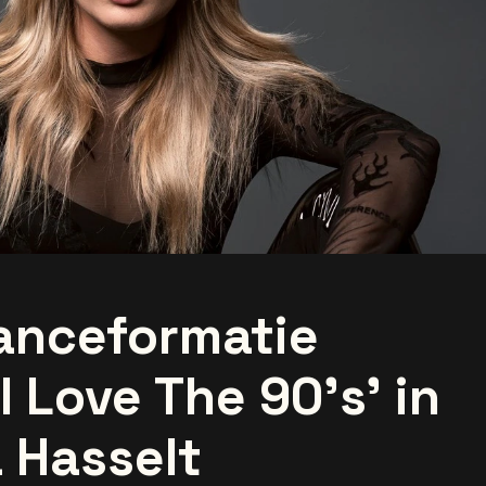
anceformatie
I Love The 90's' in
 Hasselt