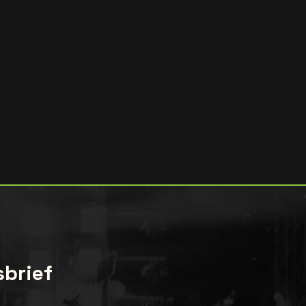
sbrief