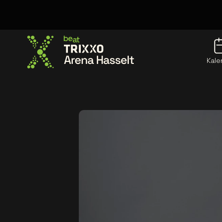
Kale
Ga naar de homepage