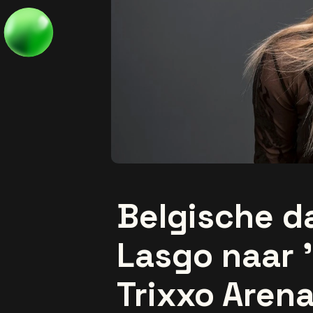
Belgische d
Lasgo naar '
Trixxo Arena