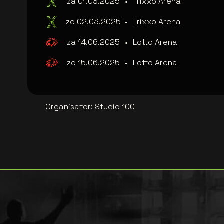
za 01.03.2025
•
Trixxo Arena
zo 02.03.2025
•
Trixxo Arena
za 14.06.2025
•
Lotto Arena
zo 15.06.2025
•
Lotto Arena
Organisator
:
Studio 100