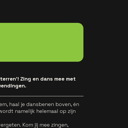
terren’! Zing en dans mee met
wendingen.
tem, haal je dansbenen boven, én
ordt namelijk helemaal op zijn
rgeten. Kom jij mee zingen,