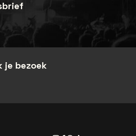
sbrief
 je bezoek