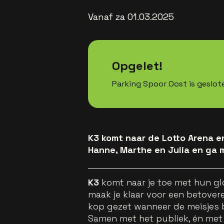
Vanaf za 01.03.2025
Opgelet!
Parking Spoor Oost is geslot
K3 komt naar de Lotto Arena e
Hanne, Marthe en Julia en ga
K3
komt naar je toe met hun g
maak je klaar voor een betover
kop gezet wanneer de meisjes
Samen met het publiek, én met 