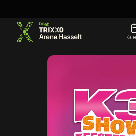
Kale
Ga naar de homepage