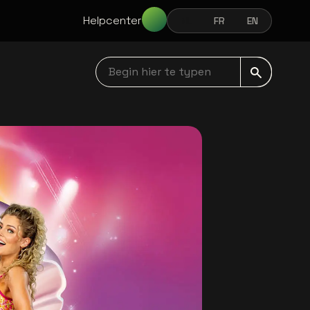
Helpcenter
NL
FR
EN
NEDERLANDS
FRANÇAIS
ENGLISH
Begin hier te typen navbar