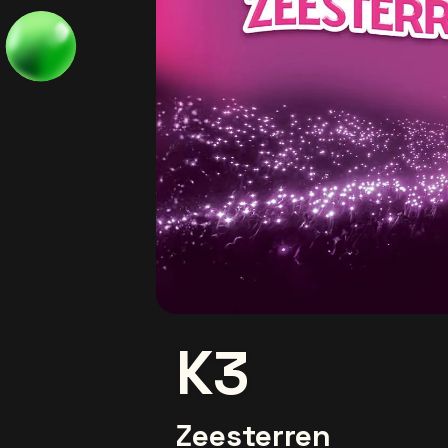
K3
Zeesterren