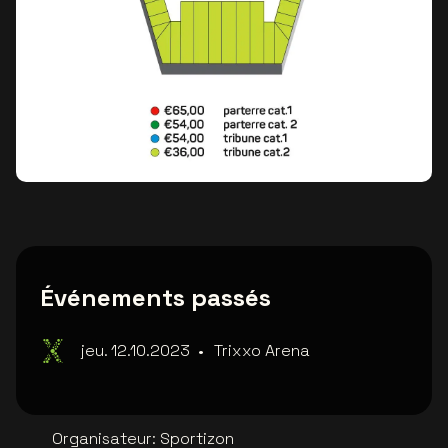
Événements passés
jeu. 12.10.2023
•
Trixxo Arena
Organisateur
:
Sportizon