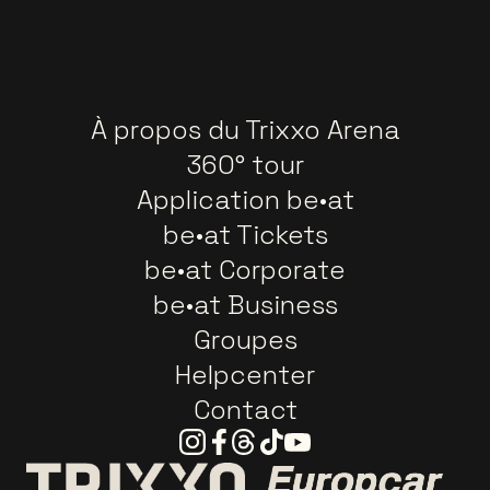
À propos du Trixxo Arena
360° tour
Application be•at
be•at Tickets
be•at Corporate
be•at Business
Groupes
Helpcenter
Contact
Instagram
Facebook
Threads
Tiktok
Youtube