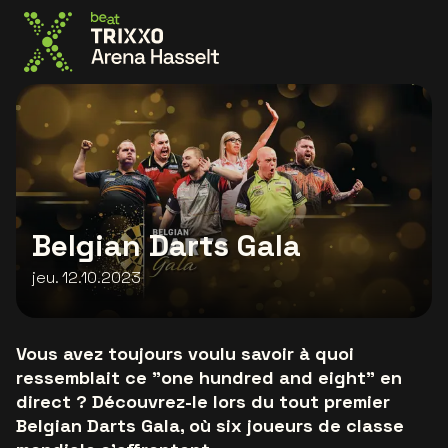
Allez à la page d'accueil
Belgian Darts Gala
jeu. 12.10.2023
Vous avez toujours voulu savoir à quoi
ressemblait ce "one hundred and eight" en
direct ? Découvrez-le lors du tout premier
Belgian Darts Gala, où six joueurs de classe