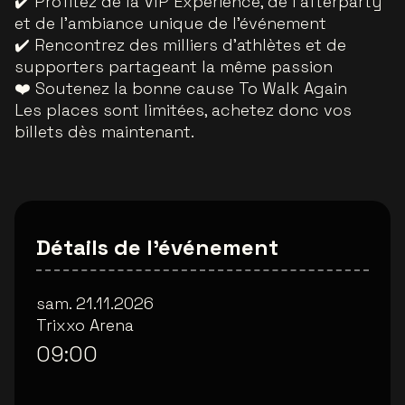
✔️ Profitez de la VIP Experience, de l’afterparty
et de l’ambiance unique de l’événement
✔️ Rencontrez des milliers d’athlètes et de
supporters partageant la même passion
❤️ Soutenez la bonne cause To Walk Again
Les places sont limitées, achetez donc vos
billets dès maintenant.
Détails de l'événement
sam. 21.11.2026
Trixxo Arena
09:00