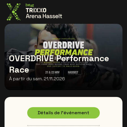
Allez à la page d'accueil
OVERDRIVE Performance
Race
À partir du sam. 21.11.2026
Détails de l'événement