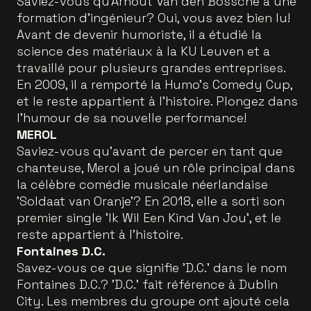
Saviez-vous qu'Arnout Van den Bossche a une
formation d'ingénieur? Oui, vous avez bien lu!
Avant de devenir humoriste, il a étudié la
science des matériaux à la KU Leuven et a
travaillé pour plusieurs grandes entreprises.
En 2009, il a remporté la Humo's Comedy Cup,
et le reste appartient à l'histoire. Plongez dans
l'humour de sa nouvelle performance!
MEROL
Saviez-vous qu'avant de percer en tant que
chanteuse, Merol a joué un rôle principal dans
la célèbre comédie musicale néerlandaise
'Soldaat van Oranje'? En 2018, elle a sorti son
premier single 'Ik Wil Een Kind Van Jou', et le
reste appartient à l'histoire.
Fontaines D.C.
Savez-vous ce que signifie 'D.C.' dans le nom
Fontaines D.C.? 'D.C.' fait référence à Dublin
City. Les membres du groupe ont ajouté cela