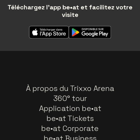
Téléchargez l'app be•at et facilitez votre
visite
À propos du Trixxo Arena
360° tour
Application be•at
be•at Tickets
be•at Corporate
be•at Business