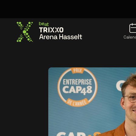
Calen
Allez à la page d'accueil