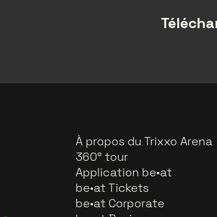
Téléchar
À propos du Trixxo Arena
360° tour
Application be•at
be•at Tickets
be•at Corporate