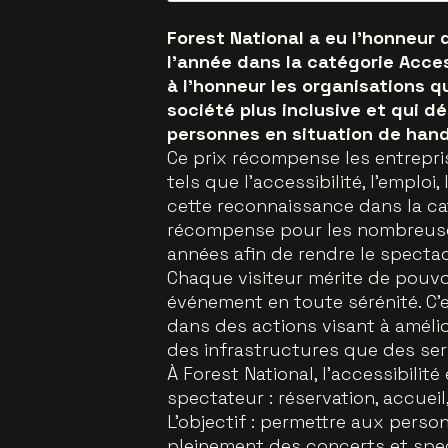
Forest National a eu l’honneur 
l’année dans la catégorie Acces
à l’honneur les organisations 
société plus inclusive et qui dé
personnes en situation de hand
Ce prix récompense les entrepri
tels que l’accessibilité, l’emploi,
cette reconnaissance dans la cat
récompense pour les nombreuses 
années afin de rendre le spectac
Chaque visiteur mérite de pouvo
événement en toute sérénité. C
dans des actions visant à amélior
des infrastructures que des se
À Forest National, l’accessibil
spectateur : réservation, accuei
L’objectif : permettre aux perso
pleinement des concerts et spe