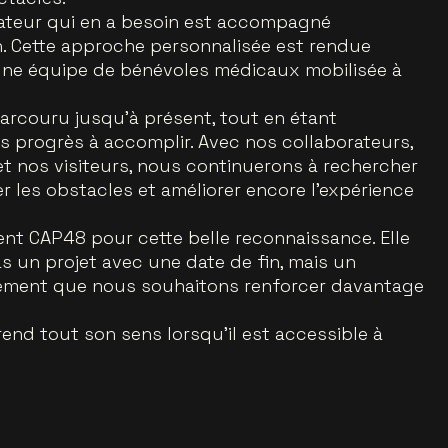
tateur qui en a besoin est accompagné
n. Cette approche personnalisée est rendue
’une équipe de bénévoles médicaux mobilisée à
rcouru jusqu’à présent, tout en étant
es progrès à accomplir. Avec nos collaborateurs,
et nos visiteurs, nous continuerons à rechercher
r les obstacles et améliorer encore l’expérience
t CAP48 pour cette belle reconnaissance. Elle
as un projet avec une date de fin, mais un
ment que nous souhaitons renforcer davantage
end tout son sens lorsqu’il est accessible à