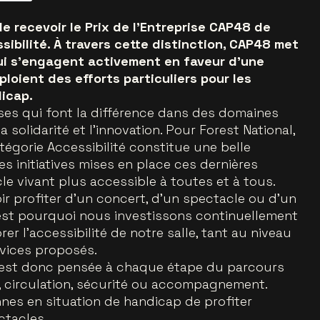
de recevoir le Prix de l’Entreprise CAP48 de
sibilité. À travers cette distinction, CAP48 met
qui s’engagent activement en faveur d’une
ploient des efforts particuliers pour les
icap.
ses qui font la différence dans des domaines
 la solidarité et l’innovation. Pour Forest National,
égorie Accessibilité constitue une belle
initiatives mises en place ces dernières
le vivant plus accessible à toutes et à tous.
ir profiter d’un concert, d’un spectacle ou d’un
’est pourquoi nous investissons continuellement
er l’accessibilité de notre salle, tant au niveau
rvices proposés.
ité est donc pensée à chaque étape du parcours
l, circulation, sécurité ou accompagnement.
nnes en situation de handicap de profiter
ctacles.