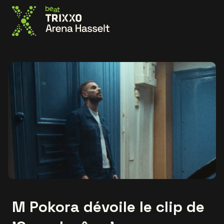
Allez à la page d'accueil
M Pokora dévoile le clip de