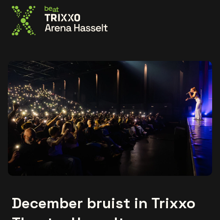
Ga naar de homepage
December bruist in Trixxo