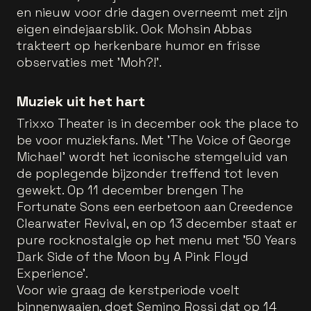
en nieuw voor drie dagen overneemt met zijn
eigen eindejaarsblik. Ook Mohsin Abbas
trakteert op herkenbare humor en frisse
observaties met 'Moh?!'.
Muziek uit het hart
Trixxo Theater is in december ook the place to
be voor muziekfans. Met 'The Voice of George
Michael' wordt het iconische stemgeluid van
de poplegende bijzonder treffend tot leven
gewekt. Op 11 december brengen The
Fortunate Sons een eerbetoon aan Creedence
Clearwater Revival, en op 13 december staat er
pure rocknostalgie op het menu met '50 Years
Dark Side of the Moon by A Pink Floyd
Experience'.
Voor wie graag de kerstperiode voelt
binnenwaaien, doet Semino Rossi dat op 14