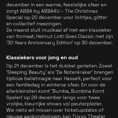
december in een warme, feestelijke sfeer en
zorgt ABBA by ABBA4U – The Christmas
Special op 20 december voor lichtjes, glitter
en collectief meezingen.
De maand sluit muzikaal af met een klassieker
van formaat, Helmut Lotti Goes Classic met zijn
'30 Years Anniversary Edition' op 30 december.
Klassiekers voor jong en oud
Op 21 december is het dubbel genieten. Zowel
'Sleeping Beauty' als 'De Notenkraker' brengen
tijdloze balletmagie naar Hasselt, perfect voor
een familiedag in winterse sfeer. En voor de
allerkleinsten komt 'Bumba, Bumbina Komt
Spelen' op 29 december langs voor twee
vrolijke, kleurrijke shows vol peuterplezier.
Wie niets wil missen over ticketupdates of
nieuwe aankondigingen, kan Trixxo Theater