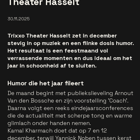
Theater Hasselt
30.11.2025
Trixxo Theater Hasselt zet in december
stevig in op muziek en een flinke dosis humor.
Het resultaat is een feestmaand vol
verrassende momenten en dus ideaal om het
jaar in schoonheid af te sluiten.
Humor die het jaar fileert
De maand begint met publiekslieveling Arnout
Van den Bossche en zijn voorstelling 'Coach'.
Daarna volgt een reeks eindejaarsconferences
die de actualiteit met scherpe tong en warme
glimlach onder handen nemen.
Kamal Kharmach doet dat op 7 en 12
december, terwijl Yannick Noben tussen kerst