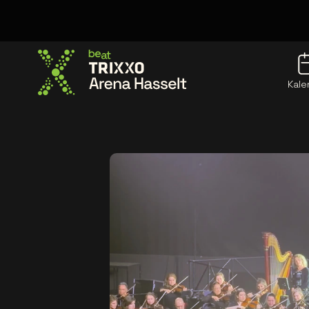
Kale
Ga naar de homepage