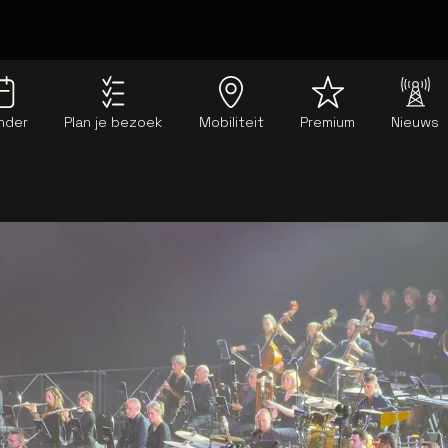
nder
Plan je bezoek
Mobiliteit
Premium
Nieuws