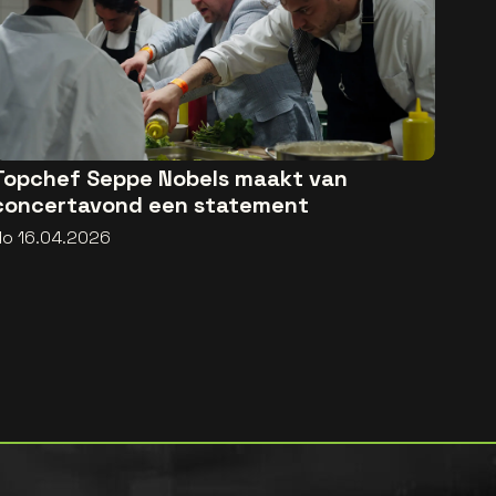
Topchef Seppe Nobels maakt van
concertavond een statement
do 16.04.2026