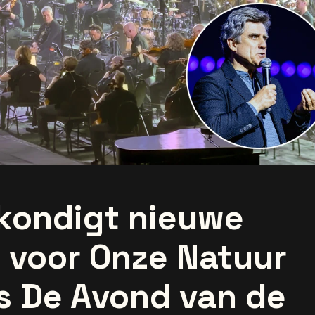
 kondigt nieuwe
 voor Onze Natuur
ns De Avond van de