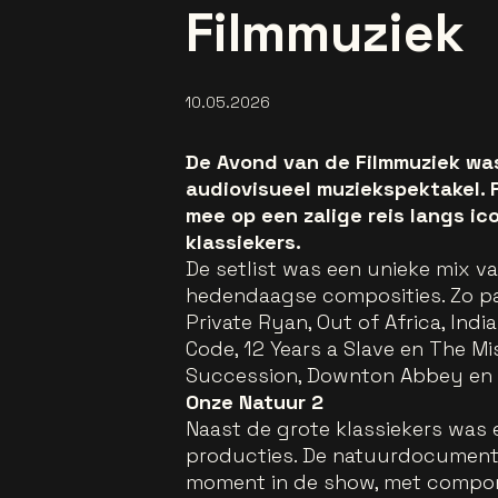
Filmmuziek
10.05.2026
De Avond van de Filmmuziek wa
audiovisueel muziekspektakel. 
mee op een zalige reis langs ic
klassiekers.
De setlist was een unieke mix v
hedendaagse composities. Zo p
Private Ryan, Out of Africa, India
Code, 12 Years a Slave en The Mi
Succession, Downton Abbey en T
Onze Natuur 2
Naast de grote klassiekers was 
producties. De natuurdocumenta
moment in de show, met componis