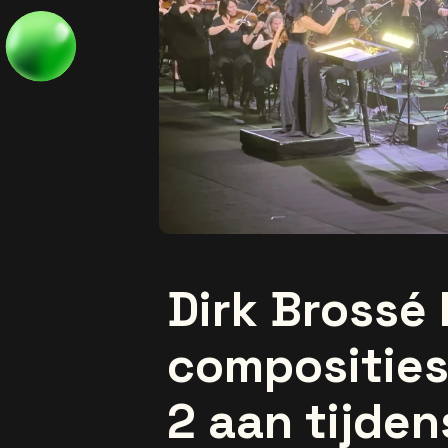
Dirk Brossé
composities
2 aan tijde