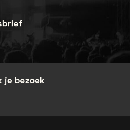
sbrief
 je bezoek