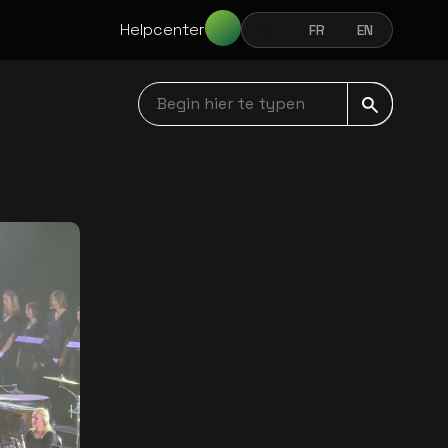
Helpcenter
NL
FR
EN
NEDERLANDS
FRANÇAIS
ENGLISH
Begin hier te typen navbar