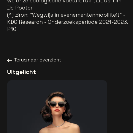
we onze ecologische voetafdruk”, aldus Tim
De Pooter.
(*) Bron: "Wegwijs in evenementenmobiliteit" -
KDG Research - Onderzoeksperiode 2021-2023.
P10
Terug naar overzicht
Uitgelicht