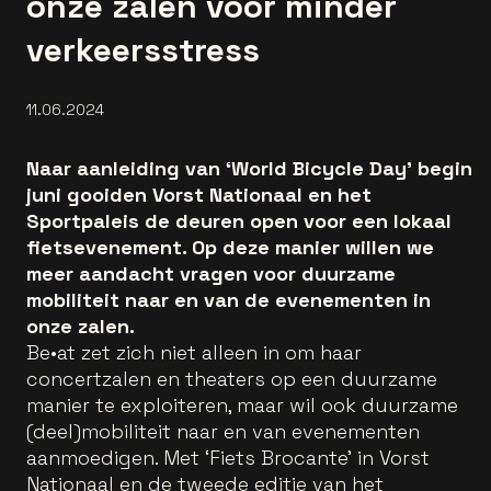
onze zalen voor minder
verkeersstress
11.06.2024
Naar aanleiding van ‘World Bicycle Day’ begin
juni gooiden Vorst Nationaal en het
Sportpaleis de deuren open voor een lokaal
fietsevenement. Op deze manier willen we
meer aandacht vragen voor duurzame
mobiliteit naar en van de evenementen in
onze zalen.
Be•at zet zich niet alleen in om haar
concertzalen en theaters op een duurzame
manier te exploiteren, maar wil ook duurzame
(deel)mobiliteit naar en van evenementen
aanmoedigen. Met ‘Fiets Brocante’ in Vorst
Nationaal en de tweede editie van het