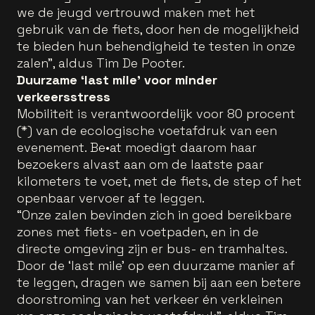
we de jeugd vertrouwd maken met het
gebruik van de fiets, door hen de mogelijkheid
te bieden hun behendigheid te testen in onze
zalen”, aldus Tim De Pooter.
Duurzame ‘last mile’ voor minder
verkeersstress
Mobiliteit is verantwoordelijk voor 80 procent
(*) van de ecologische voetafdruk van een
evenement. Be•at moedigt daarom haar
bezoekers alvast aan om de laatste paar
kilometers te voet, met de fiets, de step of het
openbaar vervoer af te leggen.
“Onze zalen bevinden zich in goed bereikbare
zones met fiets- en voetpaden, en in de
directe omgeving zijn er bus- en tramhaltes.
Door de ‘last mile’ op een duurzame manier af
te leggen, dragen we samen bij aan een betere
doorstroming van het verkeer én verkleinen