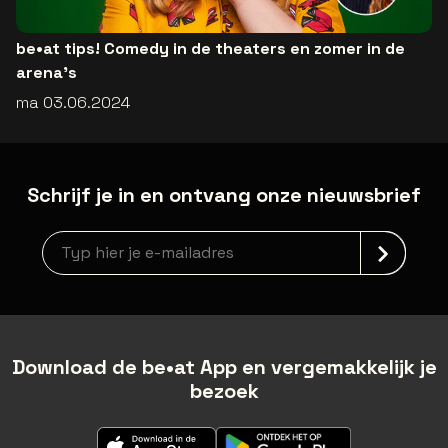
be•at tips! Comedy in de theaters en zomer in de
arena’s
ma 03.06.2024
Schrijf je in en ontvang onze nieuwsbrief
Nieuwsbrief aanmelding
Download de be•at App en vergemakkelijk je
bezoek