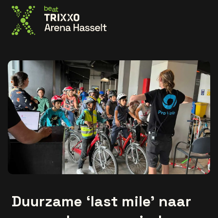
Ga naar de homepage
Duurzame ‘last mile’ naar