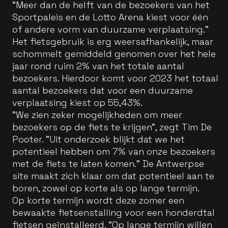
“Meer dan de helft van de bezoekers van het
Sportpaleis en de Lotto Arena kiest voor één
of andere vorm van duurzame verplaatsing.”
Het fietsgebruik is erg weersafhankelijk, maar
schommelt gemiddeld genomen over het hele
jaar rond ruim 2% van het totale aantal
bezoekers. Hierdoor komt voor 2023 het totaal
aantal bezoekers dat voor een duurzame
verplaatsing kiest op 55,43%.
"We zien zeker mogelijkheden om meer
bezoekers op de fiets te krijgen", zegt Tim De
Pooter. "Uit onderzoek blijkt dat we het
potentieel hebben om 7% van onze bezoekers
met de fiets te laten komen." De Antwerpse
site maakt zich klaar om dat potentieel aan te
boren, zowel op korte als op lange termijn.
Op korte termijn wordt deze zomer een
bewaakte fietsenstalling voor een honderdtal
fietsen geïnstalleerd. “Op lange termijn willen