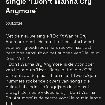
single 'I Don't Wanna Cry
Anymore'
06.11.2024
Met de nieuwe single ‘I Don’t Wanna Cry
Anymore’ geeft Helmut Lotti het startschot
voor een gloednieuw hardrockverhaal, dat
naadloos aansluit op het succes van ‘Hellmut
Goes Metal’.
‘I Don’t Wanna Cry Anymore’ is de voorloper
van het album ‘Heart Rock’ dat begin 2025
uitkomt. Op de plaat staan naast twee eigen
nummers rockende covers van songs die
Helmut al sinds zijn jeugdjaren in zijn hart
draagt. De mooie videoclip bij ‘I Don’t Wanna
Cry Anymore’ is de eerste voor Helmut in lange
tijd.