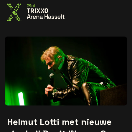
Ga naar de homepage
Helmut Lotti met nieuwe