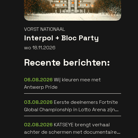
VORST NATIONAAL
Interpol + Bloc Party
wo 18.11.2026
Recente berichten:
06.08.2026
Wij kleuren mee met
Antwerp Pride
03.08.2026
Eerste deelnemers Fortnite
Global Championship in Lotto Arena zijn
bekend
02.08.2026
KATSEYE brengt verhaal
achter de schermen met documentaire