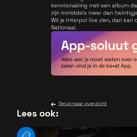
kennismaking met een album dat
zijn inmiddels meer dan twintigj
Wil je Interpol live zien, dan k
Nationaal.
Terug naar overzicht
Lees ook: