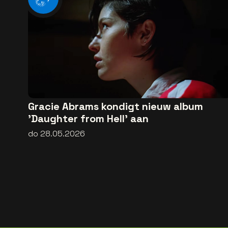
Gracie Abrams kondigt nieuw album
'Daughter from Hell' aan
do 28.05.2026