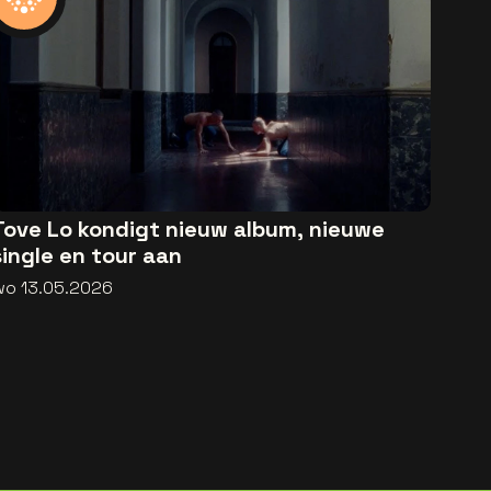
Tove Lo kondigt nieuw album, nieuwe
single en tour aan
wo 13.05.2026