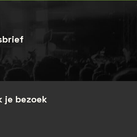
sbrief
 je bezoek