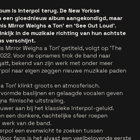
lbum is Interpol terug. De New Yorkse
n een gloednieuw album aangekondigd, maar
is Mirror Weighs a Ton’ en ‘See Out Loud’.
nkijk in de muzikale richting van hun achtste
s verschijnt.
 Mirror Weighs a Ton' getiteld, volgt op 'The
 2022. Voor de opnames trok de band naar
tt, bekend van zijn werk met onder meer
terpol naar eigen zeggen nieuwe muzikale paden
 a Ton’ klinkt groots en atmosferisch.
vormde baslijnen en gelaagde vocalen geven
a filmische uitstraling.
uwer aan bij het klassieke Interpol-geluid.
en een donkere, nachtelijke sfeer roepen
e werk van de band.
terpol een evenwicht te zoeken tussen
Voor fans is het alvast een veelbelovende eerste