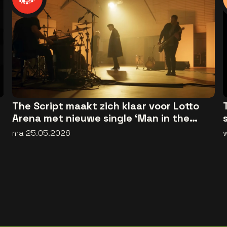
The Script maakt zich klaar voor Lotto
Arena met nieuwe single ‘Man in the
Arena’
ma 25.05.2026