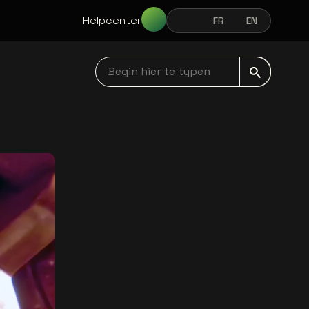
Helpcenter
NL
FR
EN
NEDERLANDS
FRANÇAIS
ENGLISH
Begin hier te typen navbar