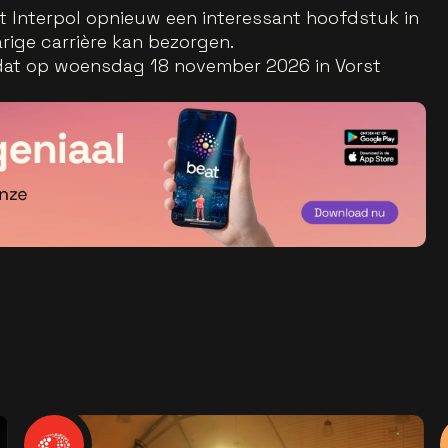
 Interpol opnieuw een interessant hoofdstuk in
arige carrière kan bezorgen.
an dat op woensdag 18 november 2026 in Vorst