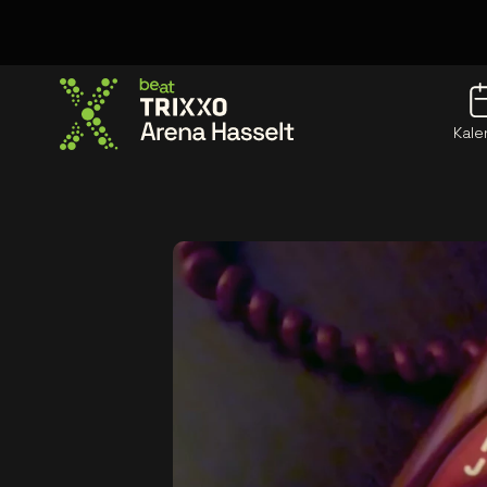
Kale
Ga naar de homepage