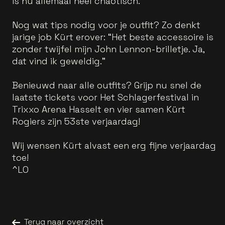
is nu allemaal heel chaotisch.”
Nog wat tips nodig voor je outfit? Zo denkt
jarige job Kürt erover: “Het beste accessoire is
zonder twijfel mijn John Lennon-brilletje. Ja,
dat vind ik geweldig.”
Benieuwd naar alle outfits? Grijp nu snel de
laatste tickets voor Het Schlagerfestival in
Trixxo Arena Hasselt en vier samen Kürt
Rogiers zijn 53ste verjaardag!
Wij wensen Kürt alvast een erg fijne verjaardag
toe!
^LO
Terug naar overzicht