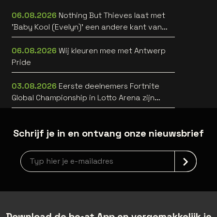
06.08.2026
Nothing But Thieves laat met
'Baby Kool (Evelyn)' een andere kant van
zich horen [video]
06.08.2026
Wij kleuren mee met Antwerp
Pride
03.08.2026
Eerste deelnemers Fortnite
Global Championship in Lotto Arena zijn
bekend
Schrijf je in en ontvang onze nieuwsbrief
Nieuwsbrief aanmelding
Download de be•at App en vergemakkelijk je