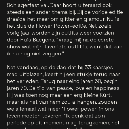
Schlagerfestival. Daar hoort uiteraard ook
steeds een ander thema bij. Bij de vorige editie
draaide het meer om glitter en glamour. Nu is
het dus de Flower Power-editie. Net zoals
vorig jaar worden zijn outfits weer voorzien
door Huis Baeyens. “Vraag mij na de eerste
show wat mijn favoriete outfit is, want dat kan
ik nu nog niet zeggen.”
Net vandaag, op de dag dat hij 53 kaarsjes
mag uitblazen, keert hij een stukje terug naar
het verleden. Terug naar eind jaren 60, begin
jaren 70. De tijd van peace, love en happiness.
Hij was toen nog maar een erg kleine Kürt,
maar als het van hem zou afhangen, zouden
we allemaal wat meer ‘flower power’ in ons
leven moeten toveren. “Ik denk dat zo’n
periode op dit moment mag terugkomen, het