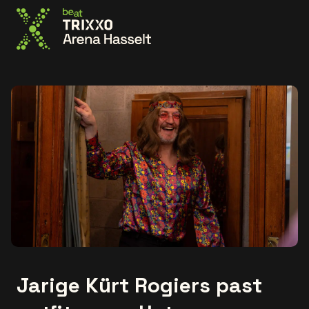
Ga naar de homepage
Jarige Kürt Rogiers past