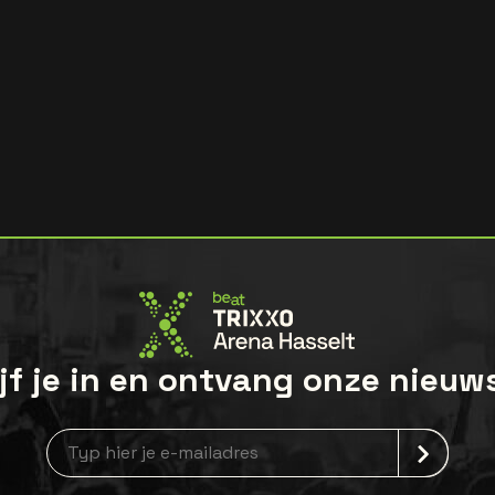
jf je in en ontvang onze nieuw
Nieuwsbrief aanmelding