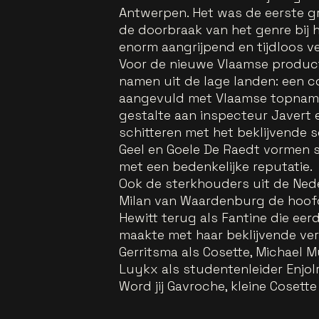
Antwerpen. Het was de eerste g
de doorbraak van het genre bij h
enorm aangrijpend en tijdloos ve
Voor de nieuwe Vlaamse produc
namen uit de lage landen: een 
aangevuld met Vlaamse topnamen
gestalte aan inspecteur Javert e
schitteren met het beklijvende 
Geel en Goele De Raedt vormen 
met een bedenkelijke reputatie.
Ook de sterkhouders uit de Nede
Milan van Waardenburg de hoofd
Hewitt terug als Fantine die eer
maakte met haar beklijvende ver
Gerritsma als Cosette, Michael 
Luykx als studentenleider Enjolras
Word jij Gavroche, kleine Cosett