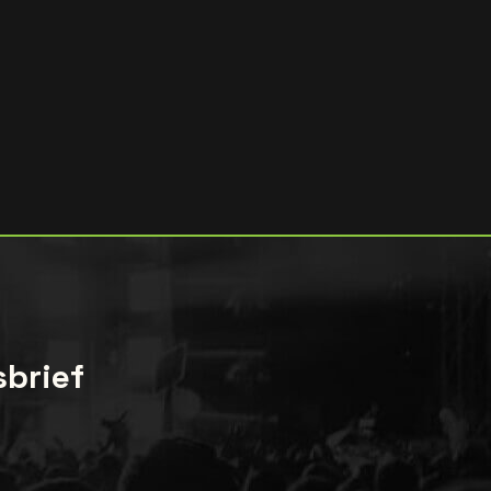
sbrief