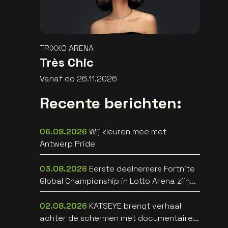
TRIXXO ARENA
Très Chic
Vanaf do 26.11.2026
Recente berichten:
06.08.2026
Wij kleuren mee met
Antwerp Pride
03.08.2026
Eerste deelnemers Fortnite
Global Championship in Lotto Arena zijn
bekend
02.08.2026
KATSEYE brengt verhaal
achter de schermen met documentaire