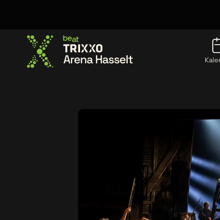
Kale
Ga naar de homepage