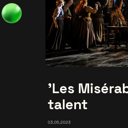
'Les Misérab
talent
03.05.2023