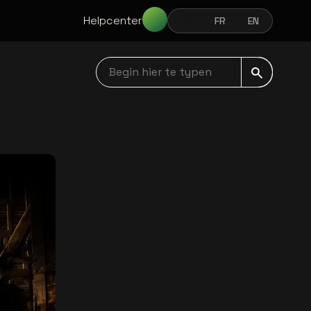
Helpcenter
NL
FR
EN
NEDERLANDS
FRANÇAIS
ENGLISH
Begin hier te typen navbar