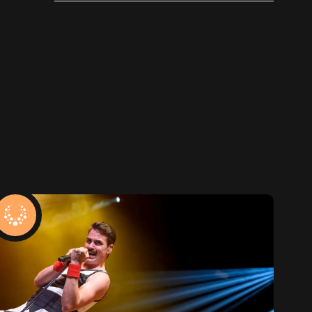
popsong