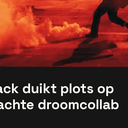
ack duikt plots op
achte droomcollab