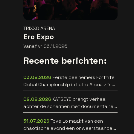
TRIXXO ARENA
Ero Expo
Vanaf vr 06.11.2026
Recente berichten:
03.08.2026
Eerste deelnemers Fortnite
Global Championship in Lotto Arena zijn
bekend
02.08.2026
KATSEYE brengt verhaal
achter de schermen met documentaire
WILD HEARTS [trailer]
31.07.2026
Tove Lo maakt van een
chaotische avond een onweerstaanbare