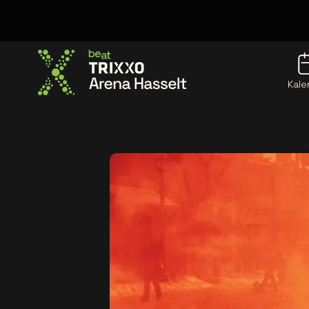
Kale
Ga naar de homepage