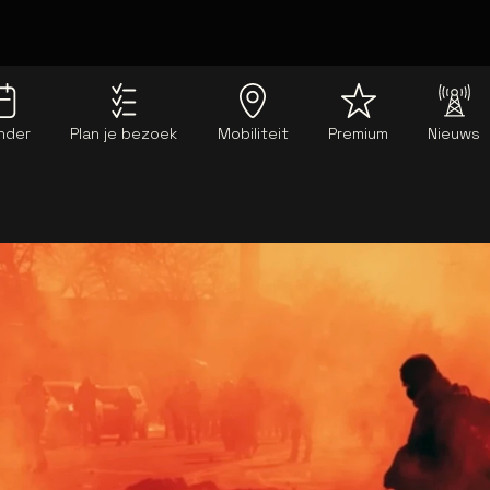
nder
Plan je bezoek
Mobiliteit
Premium
Nieuws