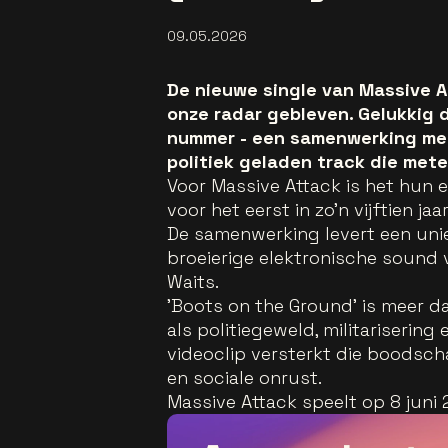
09.05.2026
De nieuwe single van Massive 
onze radar gebleven. Gelukkig 
nummer - een samenwerking met
politiek geladen track die mete
Voor Massive Attack is het hun e
voor het eerst in zo’n vijftien j
De samenwerking levert een uni
broeierige elektronische sound
Waits.
'Boots on the Ground' is meer d
als politiegeweld, militarisering
videoclip versterkt die boodsc
en sociale onrust.
Massive Attack speelt op 8 juni 