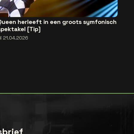
Queen herleeft in een groots symfonisch
spektakel [Tip]
di 21.04.2026
sbrief