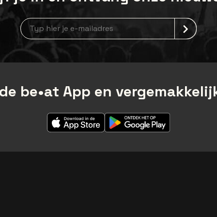
Nieuwsbrief aanmelding
de be•at App en vergemakkelijk