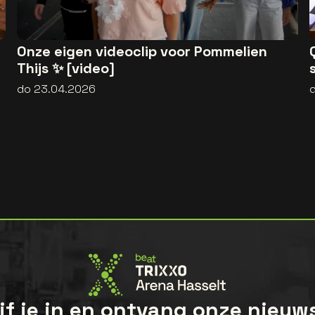
Onze eigen videoclip voor Pommelien
Thijs ✨ [video]
do 23.04.2026
jf je in en ontvang onze nieuw