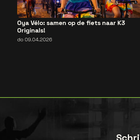
Oya Vélo: samen op de fiets naar K3
Originals!
do 09.04.2026
Schri