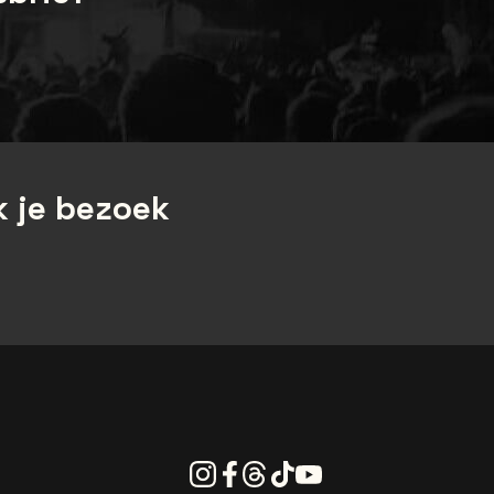
 je bezoek
Instagram
Facebook
Threads
Tiktok
Youtube