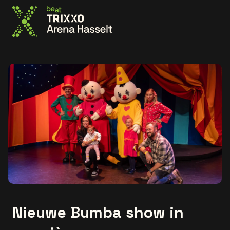
Ga naar de homepage
Nieuwe Bumba show in