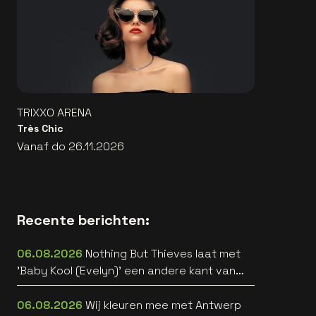
TRIXXO ARENA
Très Chic
Vanaf do 26.11.2026
Recente berichten:
06.08.2026
Nothing But Thieves laat met
'Baby Kool (Evelyn)' een andere kant van
zich horen [video]
06.08.2026
Wij kleuren mee met Antwerp