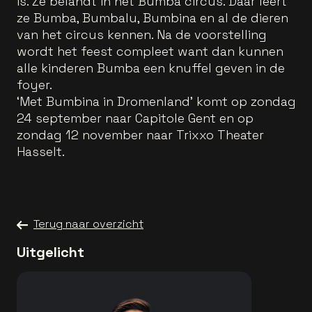
is. Ze belandt in het Bumba circus. Daar leert
ze Bumba, Bumbalu, Bumbina en al de dieren
van het circus kennen. Na de voorstelling
wordt het feest compleet want dan kunnen
alle kinderen Bumba een knuffel geven in de
foyer.
‘Met Bumbina in Dromenland’ komt op zondag
24 september naar Capitole Gent en op
zondag 12 november naar Trixxo Theater
Hasselt.
Terug naar overzicht
Uitgelicht