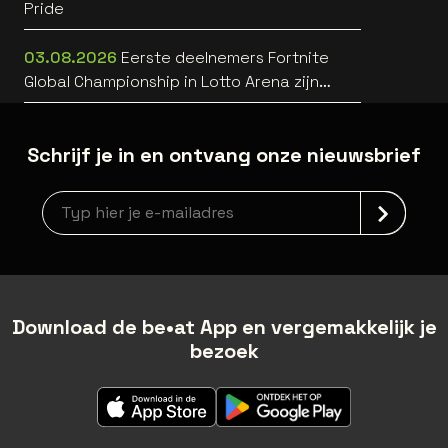
Pride
03.08.2026
Eerste deelnemers Fortnite
Global Championship in Lotto Arena zijn
bekend
Schrijf je in en ontvang onze nieuwsbrief
Nieuwsbrief aanmelding
Download de be•at App en vergemakkelijk je
bezoek