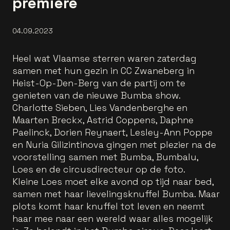
première
04.09.2023
Heel wat Vlaamse sterren waren zaterdag
samen met hun gezin in CC Zwaneberg in
Heist-Op-Den-Berg van de partij om te
genieten van de nieuwe Bumba show.
Charlotte Sieben, Lies Vandenberghe en
Maarten Breckx, Astrid Coppens, Daphne
Paelinck, Dorien Reynaert, Lesley-Ann Poppe
en Nuria Gilizintinova gingen met plezier na de
voorstelling samen met Bumba, Bumbalu,
Loes en de circusdirecteur op de foto.
Kleine Loes moet elke avond op tijd naar bed,
samen met haar lievelingsknuffel Bumba. Maar
plots komt haar knuffel tot leven en neemt
haar mee naar een wereld waar alles mogelijk