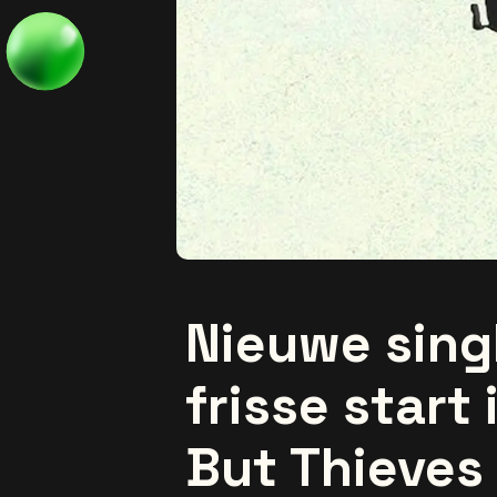
Nieuwe singl
frisse start
But Thieves