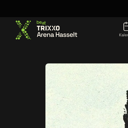
Kale
Ga naar de homepage