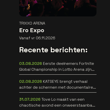
TRIXXO ARENA
Ero Expo
Vanaf vr 06.11.2026
Recente berichten:
03.08.2026
Eerste deelnemers Fortnite
Global Championship in Lotto Arena zijn
bekend
02.08.2026
KATSEYE brengt verhaal
achter de schermen met documentaire
WILD HEARTS [trailer]
31.07.2026
Tove Lo maakt van een
chaotische avond een onweerstaanbare