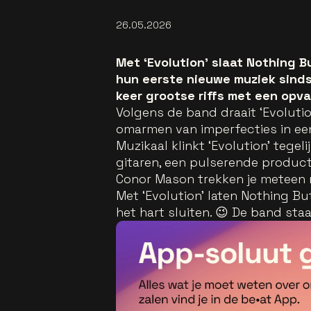
26.05.2026
Met ‘Evolution’ slaat Nothing 
hun eerste nieuwe muziek sinds 
keer grootse riffs met een opv
Volgens de band draait ‘Evoluti
omarmen van imperfecties in ee
Muzikaal klinkt ‘Evolution’ tegeli
gitaren, een pulserende produc
Conor Mason trekken je meteen 
Met ‘Evolution’ laten Nothing B
het hart sluiten. 😉 De band sta