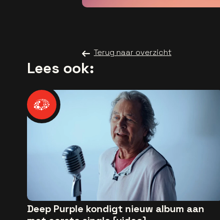
Terug naar overzicht
Lees ook:
Deep Purple kondigt nieuw album aan