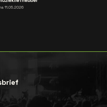
muziekliefhebber
ma 11.05.2026
sbrief