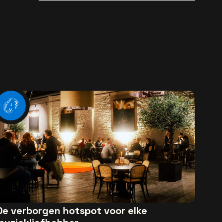
popsong
De verborgen hotspot voor elke