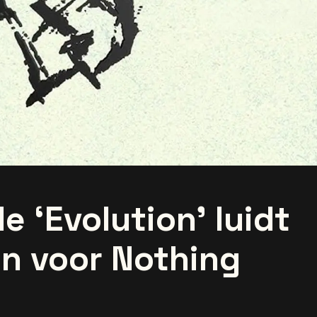
e ‘Evolution’ luidt
 in voor Nothing