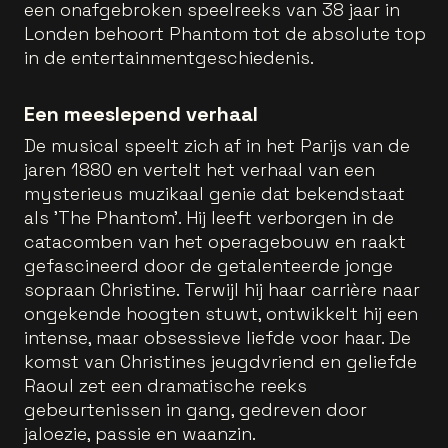
een onafgebroken speelreeks van 38 jaar in
Londen behoort Phantom tot de absolute top
in de entertainmentgeschiedenis.
Een meeslepend verhaal
De musical speelt zich af in het Parijs van de
jaren 1880 en vertelt het verhaal van een
mysterieus muzikaal genie dat bekendstaat
als 'The Phantom'. Hij leeft verborgen in de
catacomben van het operagebouw en raakt
gefascineerd door de getalenteerde jonge
sopraan Christine. Terwijl hij haar carrière naar
ongekende hoogten stuwt, ontwikkelt hij een
intense, maar obsessieve liefde voor haar. De
komst van Christines jeugdvriend en geliefde
Raoul zet een dramatische reeks
gebeurtenissen in gang, gedreven door
jaloezie, passie en waanzin.