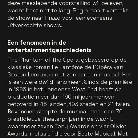
deze meeslepende voorstelling wil beleven,
wacht best niet te lang. Begin maart vertrekt
de show naar Praag voor een eveneens
uitverkochte shows.
Een fenomeen in de
entertainmentgeschiedenis
The Phantom of the Opera, gebaseerd op de
klassieke roman Le Fantôme de L’Opéra van
Gaston Leroux, is niet zomaar een musical. Het
is een wereldwijd fenomeen. Sinds de première
in 1986 in het Londense West End heeft de
productie meer dan 160 miljoen mensen
betoverd in 46 landen, 193 steden en 21 talen.
Bovendien sleepte de musical meer dan 70
prestigieuze theaterprijzen in de wacht,
waaronder zeven Tony Awards en vier Olivier
Awards, inclusief die voor Beste Musical. Met