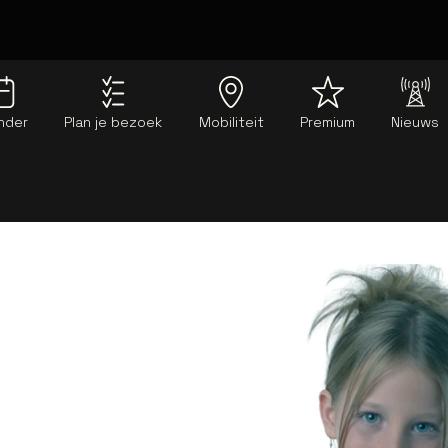
nder
Plan je bezoek
Mobiliteit
Premium
Nieuws