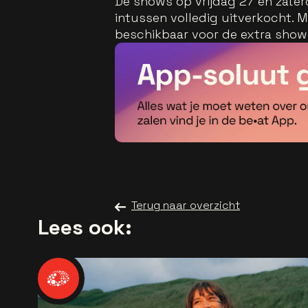
De shows op vrijdag 27 en zater
intussen volledig uitverkocht. M
beschikbaar voor de extra sho
Terug naar overzicht
Lees ook: