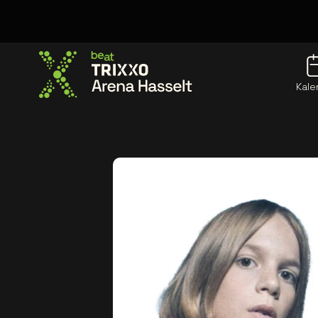
Kale
Ga naar de homepage