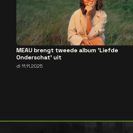
MEAU brengt tweede album 'Liefde
Onderschat' uit
di 11.11.2025