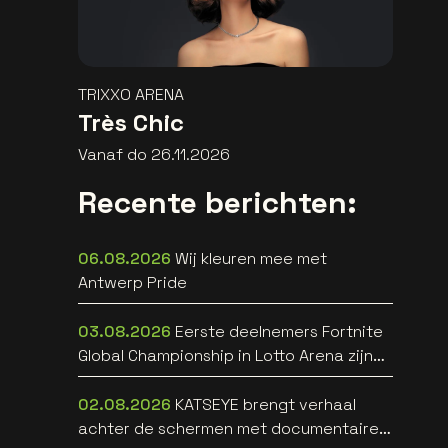
TRIXXO ARENA
Très Chic
Vanaf do 26.11.2026
Recente berichten:
06.08.2026
Wij kleuren mee met
Antwerp Pride
03.08.2026
Eerste deelnemers Fortnite
Global Championship in Lotto Arena zijn
bekend
02.08.2026
KATSEYE brengt verhaal
achter de schermen met documentaire