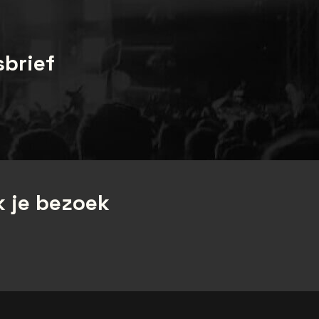
sbrief
 je bezoek