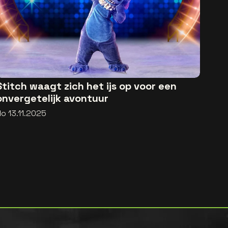
Stitch waagt zich het ijs op voor een
onvergetelijk avontuur
o 13.11.2025