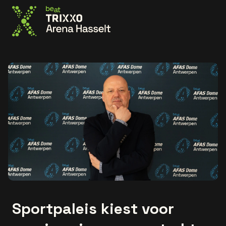
Ga naar de homepage
Sportpaleis kiest voor