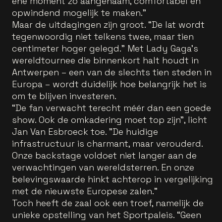
ene moment zo aangenaam, comfortabel en
opwindend mogelijk te maken.”
Maar de uitdagingen zijn groot. “De lat wordt
tegenwoordig niet telkens twee, maar tien
centimeter hoger gelegd.” Met Lady Gaga’s
wereldtournee die binnenkort halt houdt in
Antwerpen – een van de slechts tien steden in
Europa – wordt duidelijk hoe belangrijk het is
om te blijven investeren.
“De fan verwacht terecht méér dan een goede
show. Ook de omkadering moet top zijn”, licht
Jan Van Esbroeck toe. "De huidige
infrastructuur is charmant, maar verouderd.
Onze backstage voldoet niet langer aan de
verwachtingen van wereldsterren. En onze
belevingswaarde hinkt achterop in vergelijking
met de nieuwste Europese zalen.”
Toch heeft de zaal ook een troef, namelijk de
unieke opstelling van het Sportpaleis. “Geen