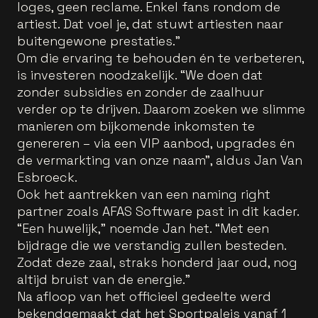
loges, geen reclame. Enkel fans rondom de
artiest. Dat voel je, dat stuwt artiesten naar
buitengewone prestaties.”
Om die ervaring te behouden én te verbeteren,
is investeren noodzakelijk. “We doen dat
zonder subsidies en zonder de zaalhuur
verder op te drijven. Daarom zoeken we slimme
manieren om bijkomende inkomsten te
genereren – via een VIP aanbod, upgrades én
de vermarkting van onze naam”, aldus Jan Van
Esbroeck.
Ook het aantrekken van een naming right
partner zoals AFAS Software past in dit kader.
“Een huwelijk,” noemde Jan het. “Met een
bijdrage die we verstandig zullen besteden.
Zodat deze zaal, straks honderd jaar oud, nog
altijd bruist van de energie.”
Na afloop van het officieel gedeelte werd
bekendgemaakt dat het Sportpaleis vanaf 1