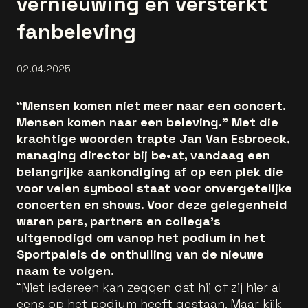
vernieuwing en versterkt
fanbeleving
02.04.2025
“Mensen komen niet meer naar een concert.
Mensen komen naar een beleving.” Met die
krachtige woorden trapte Jan Van Esbroeck,
managing director bij be•at, vandaag een
belangrijke aankondiging af op een plek die
voor velen symbool staat voor onvergetelijke
concerten en shows. Voor deze gelegenheid
waren pers, partners en collega's
uitgenodigd om vanop het podium in het
Sportpaleis de onthulling van de nieuwe
naam te volgen.
“Niet iedereen kan zeggen dat hij of zij hier al
eens op het podium heeft gestaan. Maar kijk