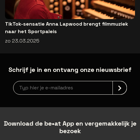
TikTok-sensatie Anna Lapwood brengt filmmuziek
naar het Sportpaleis
zo 23.03.2025
Schrijf je in en ontvang onze nieuwsbrief
Nieuwsbrief aanmelding
Download de be•at App en vergemakkelijk je
bezoek