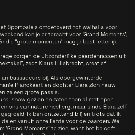
et Sportpaleis omgetoverd tot walhalla voor
 weekend kan je er terecht voor ‘Grand Moments’,
n die "grote momenten" mag je best letterlijk
rage zorgen de uitzonderlijke paardenrassen uit
ktakel”, zegt Klaus Hillebrecht, creatief
e ambassadeurs bij. Als doorgewinterde
hanie Planckaert en dochter Elara zich nauw
n ze een grote passie.
luna-show gezien en zaten toen al met open
n ons van nature heel erg, maar sinds Elara zelf
r gegroeid. Ik ben ontzettend blij en trots dat ik
n delen vanuit onze liefde voor de paarden. We
 om ‘Grand Moments’ te zien, want het belooft