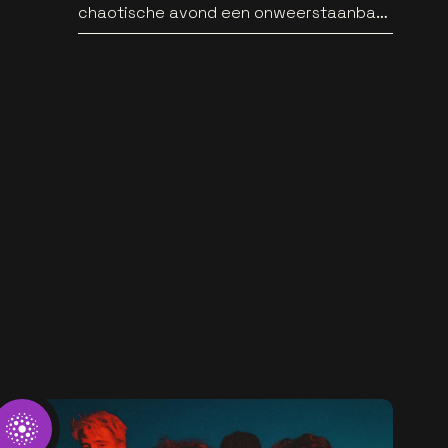
chaotische avond een onweerstaanbare
popsong