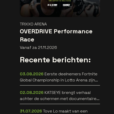
TRIXXO ARENA
OVERDRIVE Performance
Race
Vanaf za 21.11.2026
Recente berichten:
03.08.2026
Eerste deelnemers Fortnite
Global Championship in Lotto Arena zijn
bekend
02.08.2026
KATSEYE brengt verhaal
achter de schermen met documentaire
WILD HEARTS [trailer]
31.07.2026
Tove Lo maakt van een