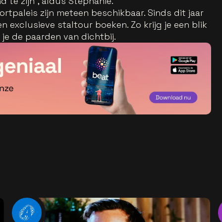
 te zijn”, aldus Stephanie.
ortpaleis zijn meteen beschikbaar. Sinds dit jaar
n exclusieve staltour boeken. Zo krijg je een blik
e de paarden van dichtbij.