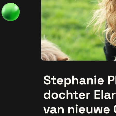
Stephanie P
dochter Ela
van nieuwe 