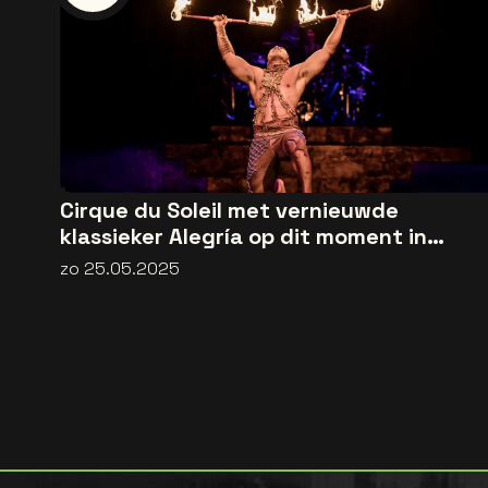
Cirque du Soleil met vernieuwde
klassieker Alegría op dit moment in
België
zo 25.05.2025