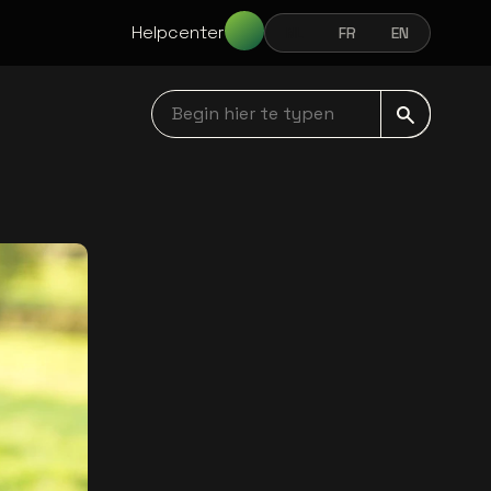
Helpcenter
NL
FR
EN
NEDERLANDS
FRANÇAIS
ENGLISH
Begin hier te typen navbar