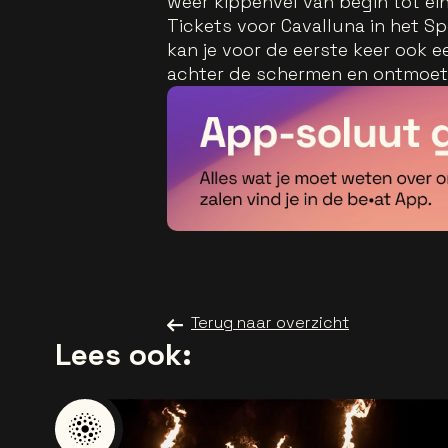
weer kippenvel van begin tot eind
Tickets voor Cavalluna in het Sp
kan je voor de eerste keer ook ee
achter de schermen en ontmoet j
Terug naar overzicht
Lees ook: