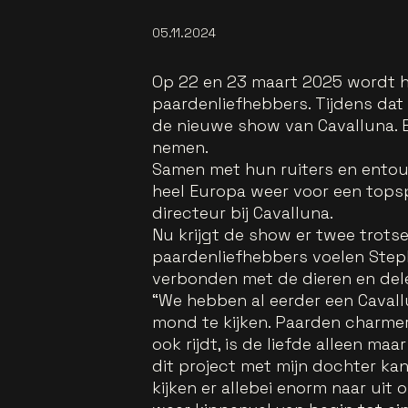
05.11.2024
Op 22 en 23 maart 2025 wordt h
paardenliefhebbers. Tijdens dat
de nieuwe show van Cavalluna. E
nemen.
Samen met hun ruiters en entou
heel Europa weer voor een topspe
directeur bij Cavalluna.
Nu krijgt de show er twee trots
paardenliefhebbers voelen Step
verbonden met de dieren en dele
“We hebben al eerder een Caval
mond te kijken. Paarden charmere
ook rijdt, is de liefde alleen maa
dit project met mijn dochter ka
kijken er allebei enorm naar uit