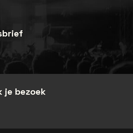
sbrief
 je bezoek