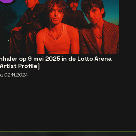
Inhaler op 9 mei 2025 in de Lotto Arena
[Artist Profile]
a 02.11.2024