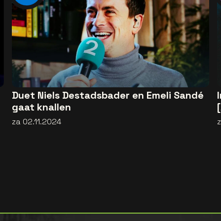
Duet Niels Destadsbader en Emeli Sandé
gaat knallen
za 02.11.2024
z