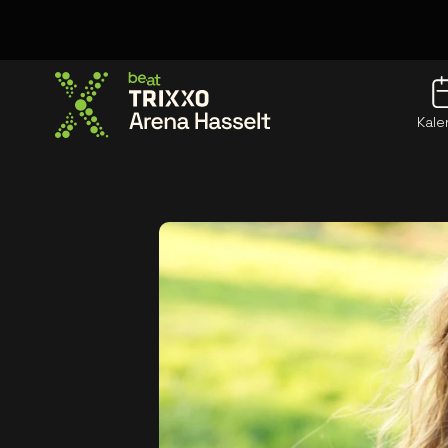
Kale
Ga naar de homepage