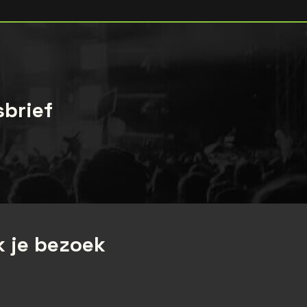
sbrief
 je bezoek