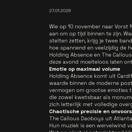
27.01.2026
Wie op 10 november naar Vorst Na
aan om op tijd binnen te zijn. 
stelten zetten, krijg je twee ba
hoe spannend en veelzijdig de 
Holding Absence en The Callous 
deze avond moeiteloos laten on
Emotie op maximaal volume
Holding Absence komt uit Cardiff
waarde binnen de moderne post-
vermogen om grootse emoties t
die zowel kwetsbaar als monum
zich letterlijk met volledige ove
Chaotische precisie en onvoors
The Callous Daoboys uit Atlanta
Hun muziek is een wervelwind v