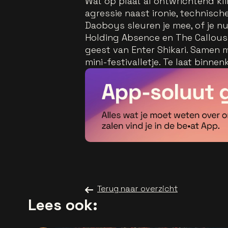
Wat op plaat al ontwrichtend klin
agressie naast ironie, technisch
Daoboys sleuren je mee, of je nu 
Holding Absence en The Callous 
geest van Enter Shikari. Samen 
mini-festivalletje. Te laat binne
Terug naar overzicht
Lees ook: