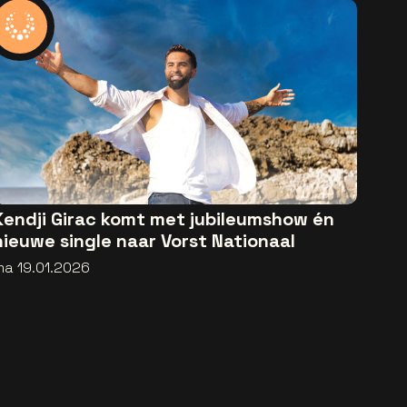
Kendji Girac komt met jubileumshow én
nieuwe single naar Vorst Nationaal
ma 19.01.2026