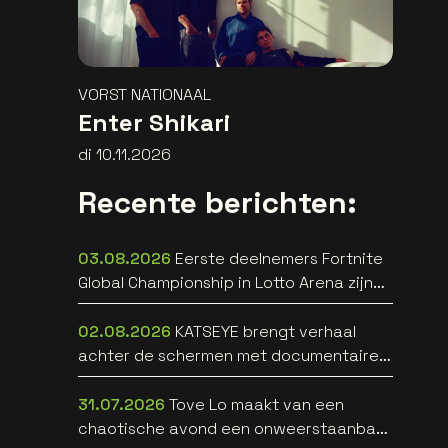
VORST NATIONAAL
Enter Shikari
di 10.11.2026
Recente berichten:
03.08.2026
Eerste deelnemers Fortnite
Global Championship in Lotto Arena zijn
bekend
02.08.2026
KATSEYE brengt verhaal
achter de schermen met documentaire
WILD HEARTS [trailer]
31.07.2026
Tove Lo maakt van een
chaotische avond een onweerstaanbare