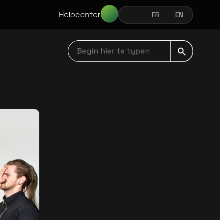
Helpcenter
NL
FR
EN
NEDERLANDS
FRANÇAIS
ENGLISH
Begin hier te typen navbar