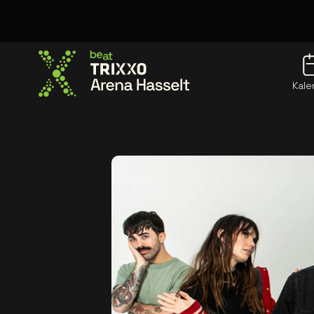
Kale
Ga naar de homepage