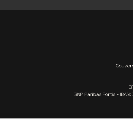
Gouvern
B
BNP Paribas Fortis - IBAN