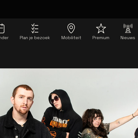
nder
Plan je bezoek
Mobiliteit
Premium
Nieuws