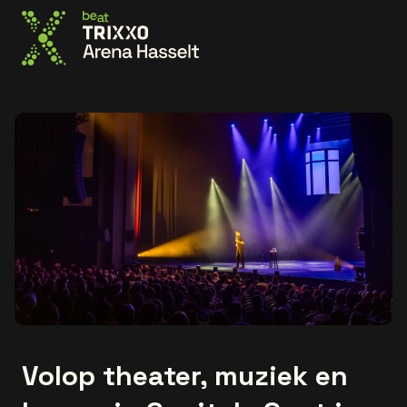
Ga naar de homepage
Volop theater, muziek en