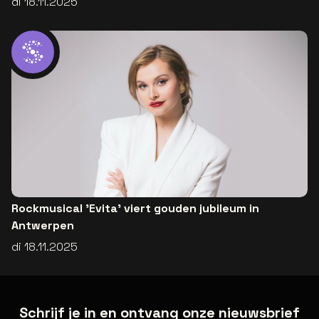
di 18.11.2025
Rockmusical 'Evita' viert gouden jubileum in
Antwerpen
di 18.11.2025
Schrijf je in en ontvang onze nieuwsbrief