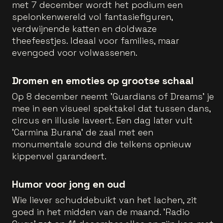
met 7 december wordt het podium een
spelonkenwereld vol fantasiefiguren,
verdwijnende katten en doldwaze
theefeestjes. Ideaal voor families, maar
evengoed voor volwassenen.
Dromen en emoties op grootse schaal
Op 8 december neemt 'Guardians of Dreams' je
mee in een visueel spektakel dat tussen dans,
circus en illusie laveert. Een dag later vult
'Carmina Burana' de zaal met een
monumentale sound die telkens opnieuw
kippenvel garandeert.
Humor voor jong en oud
Wie liever schuddebuikt van het lachen, zit
goed in het midden van de maand. 'Radio