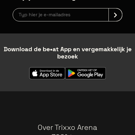
Nieuwsbrief aanmelding
Download de be•at App en vergemakkelijk je
bezoek
Over Trixxo Arena