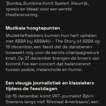
'Bumba, Bumbina Komt Spelen'. Kleurrijk,
speels en ideaal voor een eerste
theaterervaring.
Muzikale hoogtepunten
Muziekliefhebbers kunnen hun hart ophalen
met ABBA by ABBA4U – The Story of ABBA op
19 december, een feest dat de dansbenen
losweekt nog voor de eerste champagnekurk
knalt. Op 21 december brengen de broers van
Kommil Foo een concert dat balancerend
tussen poëzie, melancholie en humor.
Een vleugje journalistiek en klassiekers
tijdens de feestdagen
Op 15 december komt VRT-journalist Björn
Soenens langs met 'Allemaal Amerikaans', een