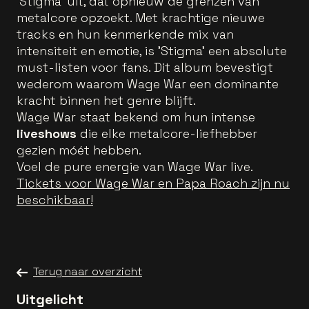
'Stigma' uit, dat opnieuw de grenzen van
metalcore opzoekt. Met krachtige nieuwe
tracks en hun kenmerkende mix van
intensiteit en emotie, is 'Stigma' een absolute
must-listen voor fans. Dit album bevestigt
wederom waarom Wage War een dominante
kracht binnen het genre blijft.
Wage War staat bekend om hun intense
liveshows
die elke metalcore-liefhebber
gezien móét hebben.
Voel de pure energie van Wage War live.
Tickets voor Wage War en Papa Roach zijn nu
beschikbaar!
Terug naar overzicht
Uitgelicht