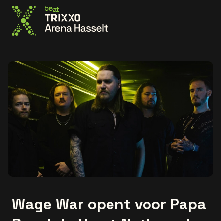
Ga naar de homepage
Wage War opent voor Papa