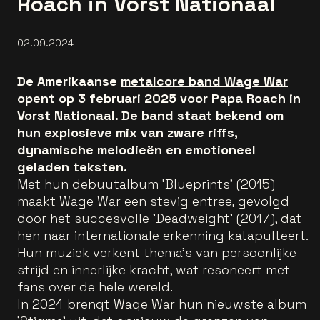
Roach in Vorst Nationaal
02.09.2024
De Amerikaanse
metalcore band Wage War
opent op 3 februari 2025 voor Papa Roach in
Vorst Nationaal. De band staat bekend om
hun explosieve mix van zware riffs,
dynamische melodieën en emotioneel
geladen teksten.
Met hun debuutalbum 'Blueprints' (2015)
maakt Wage War een stevig entree, gevolgd
door het succesvolle 'Deadweight' (2017), dat
hen naar internationale erkenning katapulteert.
Hun muziek verkent thema's van persoonlijke
strijd en innerlijke kracht, wat resoneert met
fans over de hele wereld.
In 2024 brengt Wage War hun nieuwste album