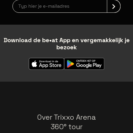
Nieuwsbrief aanmelding
Download de be•at App en vergemakkelijk je
bezoek
Over Trixxo Arena
360° tour