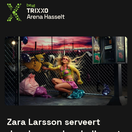
Ga naar de homepage
Zara Larsson serveert