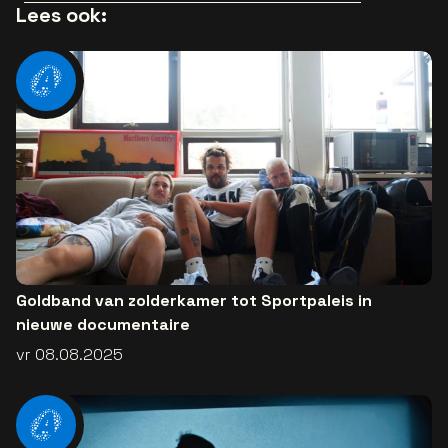
popsong
Lees ook:
Goldband van zolderkamer tot Sportpaleis in
nieuwe documentaire
vr 08.08.2025