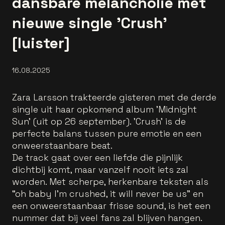
dansbare melancholie met
nieuwe single 'Crush'
[luister]
16.08.2025
Zara Larsson trakteerde gisteren met de derde
single uit haar opkomend album 'Midnight
Sun' (uit op 26 september). 'Crush' is de
perfecte balans tussen pure emotie en een
onweerstaanbare beat.
De track gaat over een liefde die pijnlijk
dichtbij komt, maar vanzelf nooit iets zal
worden. Met scherpe, herkenbare teksten als
“oh baby I’m crushed, it will never be us” en
een onweerstaanbaar frisse sound, is het een
nummer dat bij veel fans zal blijven hangen.