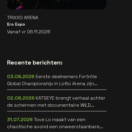
TRIXXO ARENA
Ero Expo
Vanaf vr 06.11.2026
Recente berichten:
03.08.2026
Eerste deelnemers Fortnite
Global Championship in Lotto Arena zijn
bekend
02.08.2026
KATSEYE brengt verhaal achter
de schermen met documentaire WILD
HEARTS [trailer]
31.07.2026
Tove Lo maakt van een
chaotische avond een onweerstaanbare