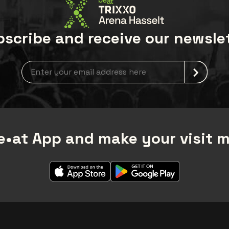
scribe and receive our newsle
Newsletter grabber
•at App and make your visit 