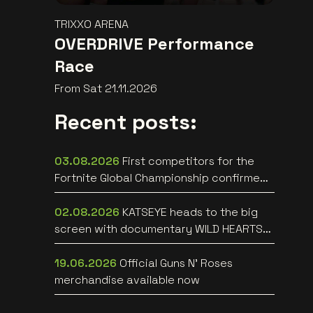
TRIXXO ARENA
OVERDRIVE Performance
Race
From Sat 21.11.2026
Recent posts:
03.08.2026
First competitors for the
Fortnite Global Championship confirmed
at Lotto Arena
02.08.2026
KATSEYE heads to the big
screen with documentary WILD HEARTS
[trailer]
19.06.2026
Official Guns N’ Roses
merchandise available now