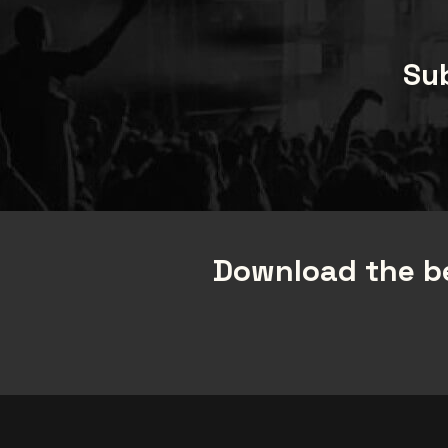
Sub
Download the be