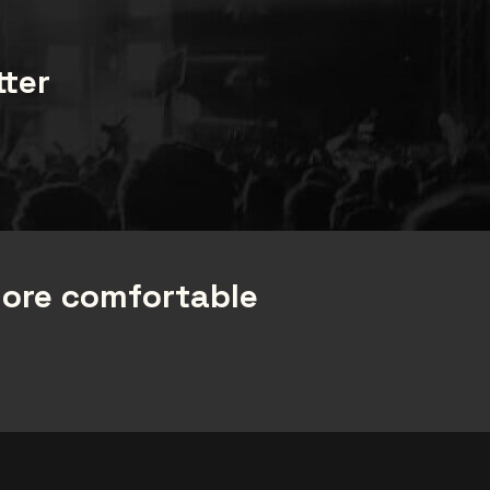
tter
more comfortable