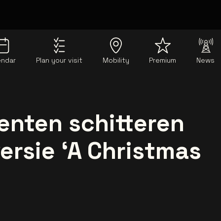
endar
Plan your visit
Mobility
Premium
News
enten schitteren
ersie ‘A Christmas