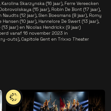
r), Karolina Skarzynska (16 jaar), Ferre Vereecken
a Dobrovolskaya (15 jaar), Robin De Bont (17 jaar),
n Naudts (12 jaar), Sien Boesmans (8 jaar), Romy
Hansen (10 jaar), Hannelore De Swert (13 jaar),
 (13 jaar) en Nicolas Hendrickx (9 jaar)
voerd vanaf 16 november 2023 in
-outs), Capitole Gent en Trixxo Theater