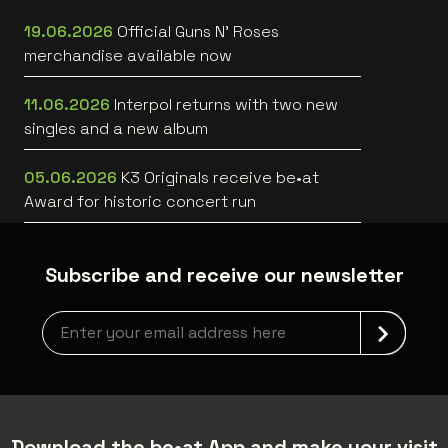
19.06.2026
Official Guns N’ Roses
merchandise available now
11.06.2026
Interpol returns with two new
singles and a new album
05.06.2026
K3 Originals receive be•at
Award for historic concert run
Subscribe and receive our newsletter
Newsletter grabber
Download the be•at App and make your visit