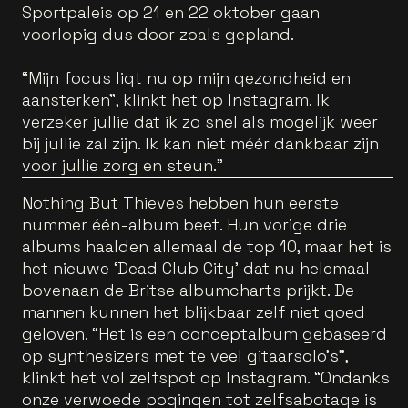
Sportpaleis op 21 en 22 oktober gaan
voorlopig dus door zoals gepland.
“Mijn focus ligt nu op mijn gezondheid en
aansterken", klinkt het op Instagram. Ik
verzeker jullie dat ik zo snel als mogelijk weer
bij jullie zal zijn. Ik kan niet méér dankbaar zijn
voor jullie zorg en steun."
Nothing But Thieves hebben hun eerste
nummer één-album beet. Hun vorige drie
albums haalden allemaal de top 10, maar het is
het nieuwe ‘Dead Club City’ dat nu helemaal
bovenaan de Britse albumcharts prijkt. De
mannen kunnen het blijkbaar zelf niet goed
geloven. “Het is een conceptalbum gebaseerd
op synthesizers met te veel gitaarsolo’s”,
klinkt het vol zelfspot op Instagram. “Ondanks
onze verwoede pogingen tot zelfsabotage is