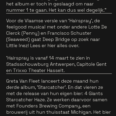
het album er toch in geslaagd om naar
nummer 1 te gaan. Het kan dus wel degelijk.”
Voor de Vlaamse versie van ‘Hairspray’, de
feelgood musical met onder andere Lotte De
Clerck (Penny) en Francisco Schuster
(Seaweed) gaat Deep Bridge op zoek naar
Little Inez! Lees er hier alles over.
'Hairspray is vanaf 14 maart te zien in
Stadsschouwburg Antwerpen, Capitole Gent
en Trixxo Theater Hasselt.
Greta Van Fleet lanceert deze maand hun
derde album, ‘Starcatcher’. En dat vieren ze
met de release van hun eigen bier: 4 Giants
Starcatcher Haze. Ze werken daarvoor samen
met Founders Brewing Company, een
brouwerij uit hun thuisstaat Michigan. Het bier