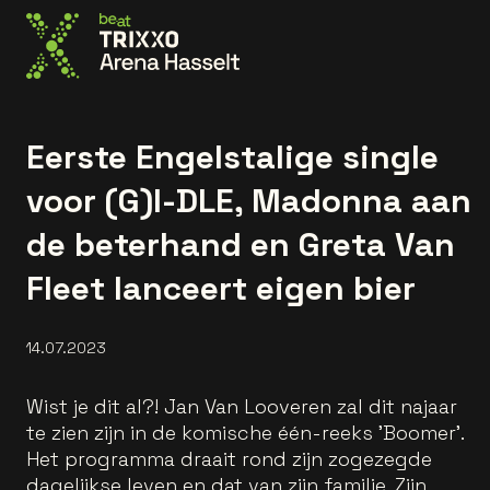
Go to the homepage
Eerste Engelstalige single
voor (G)I-DLE, Madonna aan
de beterhand en Greta Van
Fleet lanceert eigen bier
14.07.2023
Wist je dit al?! Jan Van Looveren zal dit najaar
te zien zijn in de komische één-reeks 'Boomer'.
Het programma draait rond zijn zogezegde
dagelijkse leven en dat van zijn familie. Zijn