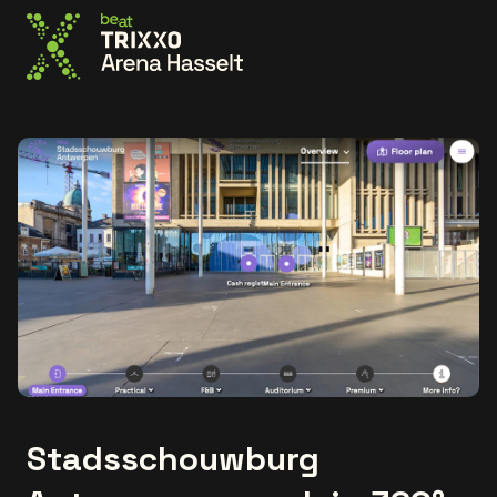
Ga naar de homepage
Stadsschouwburg