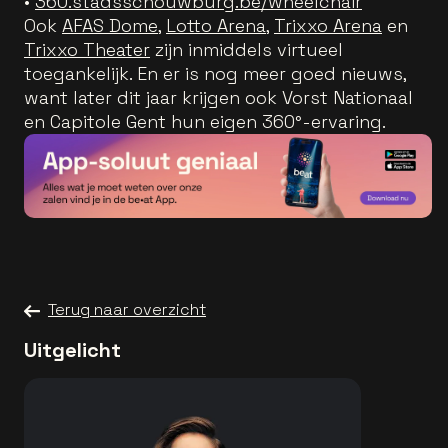
•
360.stadsschouwburg.be/wheelchair
Ook
AFAS Dome
,
Lotto Arena
,
Trixxo Arena
en
Trixxo Theater
zijn inmiddels virtueel
toegankelijk. En er is nog meer goed nieuws,
want later dit jaar krijgen ook Vorst Nationaal
en Capitole Gent hun eigen 360°-ervaring.
Terug naar overzicht
Uitgelicht