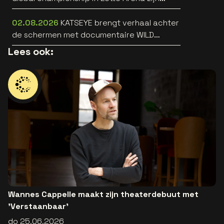
bekend
02.08.2026
KATSEYE brengt verhaal achter
de schermen met documentaire WILD
HEARTS [trailer]
Lees ook:
Wannes Cappelle maakt zijn theaterdebuut met
'Verstaanbaar'
do 25.06.2026