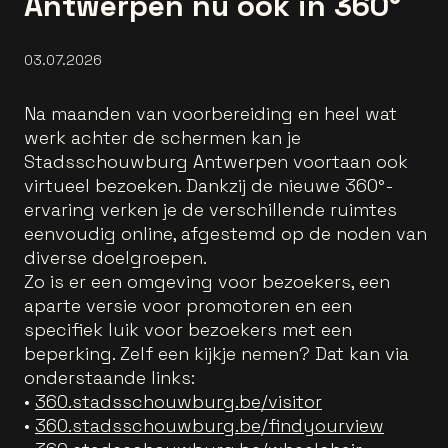
Antwerpen nu ook in 360°
03.07.2026
Na maanden van voorbereiding en heel wat
werk achter de schermen kan je
Stadsschouwburg Antwerpen voortaan ook
virtueel bezoeken. Dankzij de nieuwe 360°-
ervaring verken je de verschillende ruimtes
eenvoudig online, afgestemd op de noden van
diverse doelgroepen.
Zo is er een omgeving voor bezoekers, een
aparte versie voor promotoren en een
specifiek luik voor bezoekers met een
beperking. Zelf een kijkje nemen? Dat kan via
onderstaande links:
•
360.stadsschouwburg.be/visitor
•
360.stadsschouwburg.be/findyourview