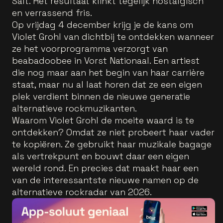
Salt. Het resultaat klinkt tegelijk nostalgisch
en verrassend fris.
Op vrijdag 4 december krijg je de kans om
Violet Grohl van dichtbij te ontdekken wanneer
ze het voorprogramma verzorgt van
beabadoobee in Vorst Nationaal. Een artiest
die nog maar aan het begin van haar carrière
staat, maar nu al laat horen dat ze een eigen
plek verdient binnen de nieuwe generatie
alternatieve rockmuzikanten.
Waarom Violet Grohl de moeite waard is te
ontdekken? Omdat ze niet probeert haar vader
te kopiëren. Ze gebruikt haar muzikale bagage
als vertrekpunt en bouwt daar een eigen
wereld rond. En precies dat maakt haar een
van de interessantste nieuwe namen op de
alternatieve rockradar van 2026.