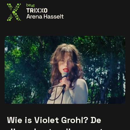
Ga naar de homepage
Wie is Violet Grohl? De