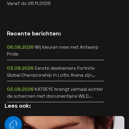
Vanaf do 26.11.2026
Recente berichten:
06.08.2026
Wij kleuren mee met Antwerp
Pride
03.08.2026
Eerste deelnemers Fortnite
Global Championship in Lotto Arena zijn
bekend
02.08.2026
KATSEYE brengt verhaal achter
de schermen met documentaire WILD
HEARTS [trailer]
Lees ook: