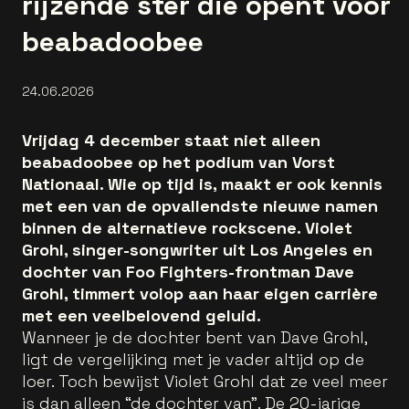
rijzende ster die opent voor
beabadoobee
24.06.2026
Vrijdag 4 december staat niet alleen
beabadoobee op het podium van Vorst
Nationaal. Wie op tijd is, maakt er ook kennis
met een van de opvallendste nieuwe namen
binnen de alternatieve rockscene. Violet
Grohl, singer-songwriter uit Los Angeles en
dochter van Foo Fighters-frontman Dave
Grohl, timmert volop aan haar eigen carrière
met een veelbelovend geluid.
Wanneer je de dochter bent van Dave Grohl,
ligt de vergelijking met je vader altijd op de
loer. Toch bewijst Violet Grohl dat ze veel meer
is dan alleen “de dochter van”. De 20-jarige