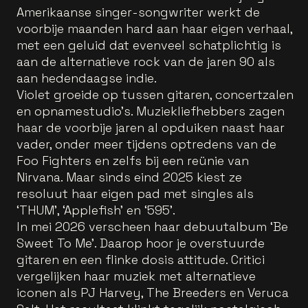
Amerikaanse singer-songwriter werkt de
voorbije maanden hard aan haar eigen verhaal,
met een geluid dat evenveel schatplichtig is
aan de alternatieve rock van de jaren 90 als
aan hedendaagse indie.
Violet groeide op tussen gitaren, concertzalen
en opnamestudio's. Muziekliefhebbers zagen
haar de voorbije jaren al opduiken naast haar
vader, onder meer tijdens optredens van de
Foo Fighters en zelfs bij een reünie van
Nirvana. Maar sinds eind 2025 kiest ze
resoluut haar eigen pad met singles als
‘THUM’, ‘Applefish’ en ‘595’.
In mei 2026 verscheen haar debuutalbum ‘Be
Sweet To Me’. Daarop hoor je overstuurde
gitaren en een flinke dosis attitude. Critici
vergelijken haar muziek met alternatieve
iconen als PJ Harvey, The Breeders en Veruca