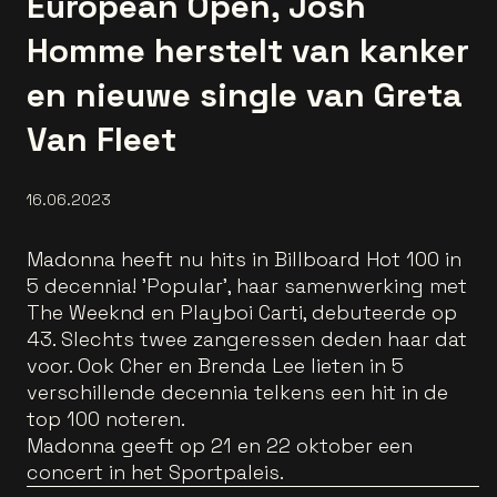
European Open, Josh
Homme herstelt van kanker
en nieuwe single van Greta
Van Fleet
16.06.2023
Madonna heeft nu hits in Billboard Hot 100 in
5 decennia! 'Popular', haar samenwerking met
The Weeknd en Playboi Carti, debuteerde op
43. Slechts twee zangeressen deden haar dat
voor. Ook Cher en Brenda Lee lieten in 5
verschillende decennia telkens een hit in de
top 100 noteren.
Madonna geeft op 21 en 22 oktober een
concert in het Sportpaleis.