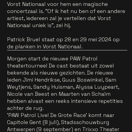
Vorst Nationaal voor hem een magische
concertzaal is. "Of ik het nu ben of een andere
artiest, iedereen zal je vertellen dat Vorst
Nationaal uniek is", zei hij.
Patrick Bruel staat op 28 en 29 mei 2024 op
de planken in Vorst Nationaal.
Morgen start de nieuwe PAW Patrol
theatertournee! De cast bestaat uit zowel
bekende als nieuwe gezichten. De nieuwe
leden Jimi Hendrikse, Guus Boswinkel, Sam
Weytjens, Sandy Huisman, Alyssa Luypeart,
Nicole van Beest en Maarten van Schalm
hebben alvast een reeks intensieve repetities
achter de rug.
'PAW Patrol Live! De Grote Race' komt naar
Capitole Gent (8 juli), Stadsschouwburg
Antwerpen (9 september) en Trixxo Theater