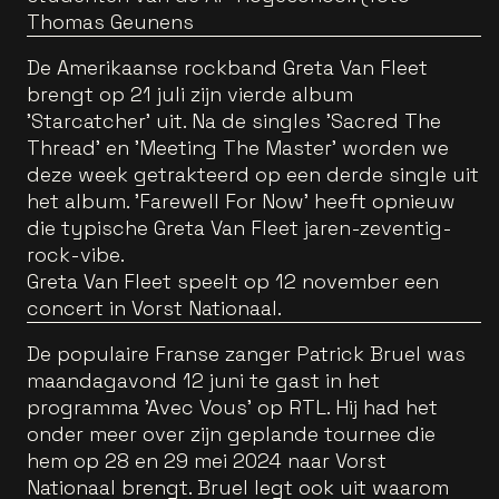
Thomas Geunens
De Amerikaanse rockband Greta Van Fleet
brengt op 21 juli zijn vierde album
'Starcatcher' uit. Na de singles 'Sacred The
Thread' en 'Meeting The Master' worden we
deze week getrakteerd op een derde single uit
het album. 'Farewell For Now' heeft opnieuw
die typische Greta Van Fleet jaren-zeventig-
rock-vibe.
Greta Van Fleet speelt op 12 november een
concert in Vorst Nationaal.
De populaire Franse zanger Patrick Bruel was
maandagavond 12 juni te gast in het
programma 'Avec Vous' op RTL. Hij had het
onder meer over zijn geplande tournee die
hem op 28 en 29 mei 2024 naar Vorst
Nationaal brengt. Bruel legt ook uit waarom