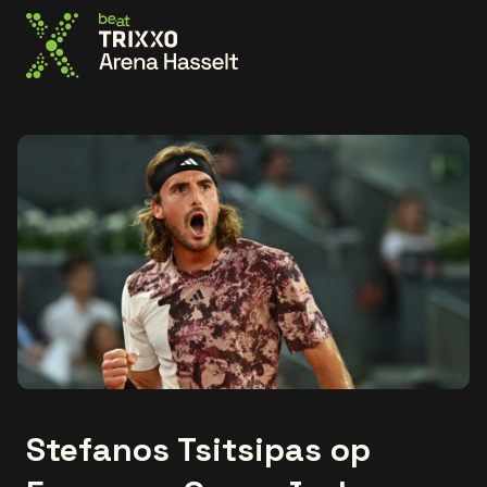
Ga naar de homepage
Stefanos Tsitsipas op