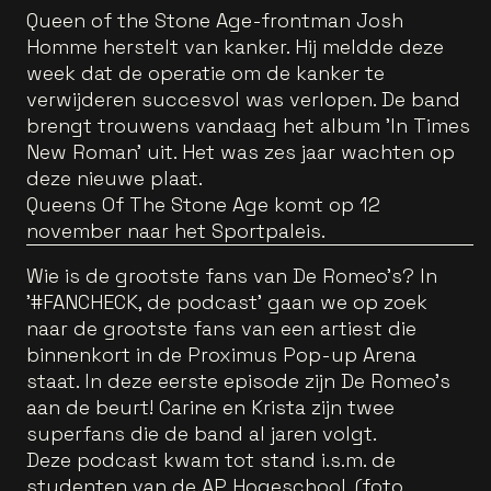
Queen of the Stone Age-frontman Josh
Homme herstelt van kanker. Hij meldde deze
week dat de operatie om de kanker te
verwijderen succesvol was verlopen. De band
brengt trouwens vandaag het album 'In Times
New Roman' uit. Het was zes jaar wachten op
deze nieuwe plaat.
Queens Of The Stone Age komt op 12
november naar het Sportpaleis.
Wie is de grootste fans van De Romeo's? In
'#FANCHECK, de podcast' gaan we op zoek
naar de grootste fans van een artiest die
binnenkort in de Proximus Pop-up Arena
staat. In deze eerste episode zijn De Romeo's
aan de beurt! Carine en Krista zijn twee
superfans die de band al jaren volgt.
Deze podcast kwam tot stand i.s.m. de
studenten van de AP Hogeschool. (foto