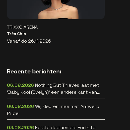
TRIXXO ARENA
Très Chic
Vanaf do 26.11.2026
Recente berichten:
06.08.2026
Nothing But Thieves laat met
'Baby Kool (Evelyn)' een andere kant van
zich horen [video]
06.08.2026
Wij kleuren mee met Antwerp
Pride
03.08.2026
Eerste deelnemers Fortnite