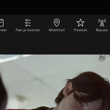
nder
Plan je bezoek
Mobiliteit
Premium
Nieuws