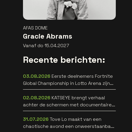
AFAS DOME
Gracie Abrams
Vanaf do 15.04.2027
Recente berichten:
03.08.2026
Eerste deelnemers Fortnite
Global Championship in Lotto Arena zijn
bekend
02.08.2026
KATSEYE brengt verhaal
achter de schermen met documentaire
WILD HEARTS [trailer]
31.07.2026
Tove Lo maakt van een
chaotische avond een onweerstaanbare