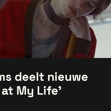
ms deelt nieuwe
 at My Life’