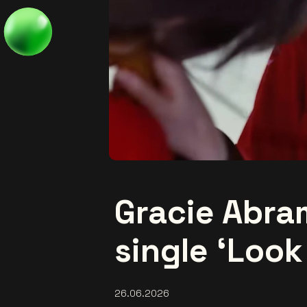
Gracie Abra
single ‘Look
26.06.2026