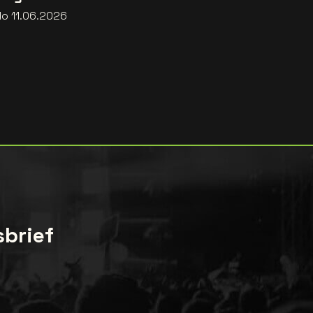
do 11.06.2026
sbrief