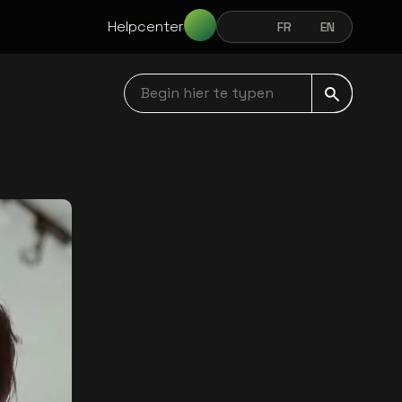
Helpcenter
NL
FR
EN
NEDERLANDS
FRANÇAIS
ENGLISH
Begin hier te typen navbar