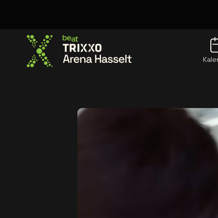
Kale
Ga naar de homepage