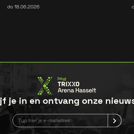
do 18.06.2026
jf je in en ontvang onze nieuw
Nieuwsbrief aanmelding