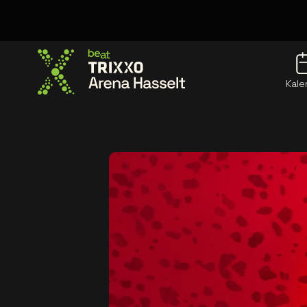
Kale
Ga naar de homepage