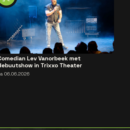
Comedian Lev Vanorbeek met
debuutshow in Trixxo Theater
za 06.06.2026