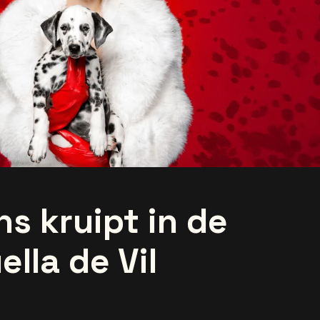
s kruipt in de
ella de Vil