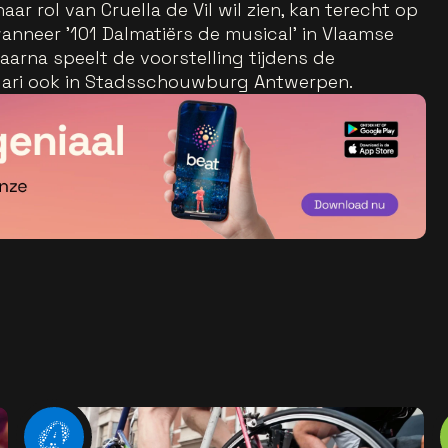
aar rol van Cruella de Vil wil zien, kan terecht op
neer '101 Dalmatiërs de musical' in Vlaamse
Daarna speelt de voorstelling tijdens de
ruari ook in Stadsschouwburg Antwerpen.