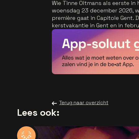
Wie Tinne Oltmans als eerste in h
woensdag 23 december 2026, wan
première gaat in Capitole Gent. 
kerstvakantie in Gent en in feb
Terug naar overzicht
Lees ook: