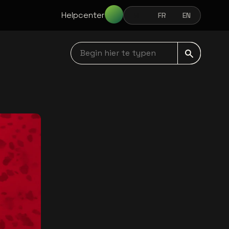
Helpcenter
NL
FR
EN
NEDERLANDS
FRANÇAIS
ENGLISH
Begin hier te typen navbar