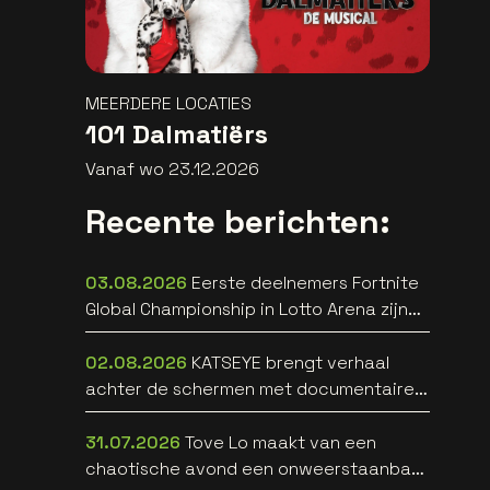
MEERDERE LOCATIES
101 Dalmatiërs
Vanaf wo 23.12.2026
Recente berichten:
03.08.2026
Eerste deelnemers Fortnite
Global Championship in Lotto Arena zijn
bekend
02.08.2026
KATSEYE brengt verhaal
achter de schermen met documentaire
WILD HEARTS [trailer]
31.07.2026
Tove Lo maakt van een
chaotische avond een onweerstaanbare