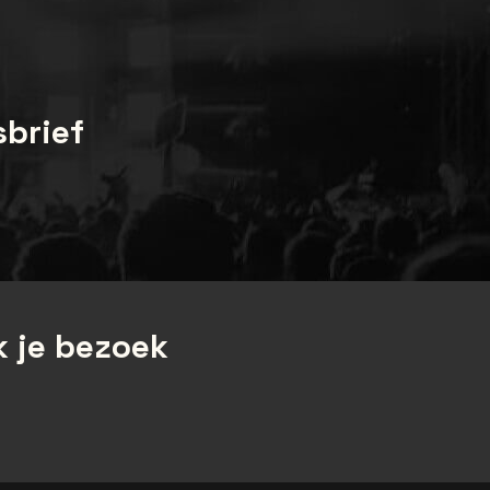
sbrief
 je bezoek