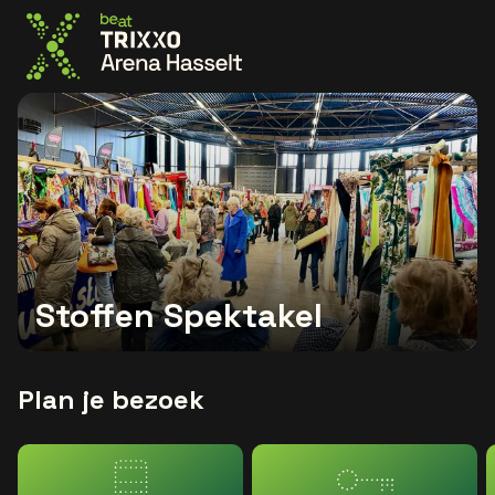
Ga naar de homepage
Stoffen Spektakel
Plan je bezoek