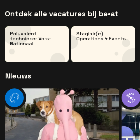
Ontdek alle vacatures bij be•at
Polyvalent
Stagiair(e)
technieker Vorst
Operations & Events
Nationaal
Nieuws